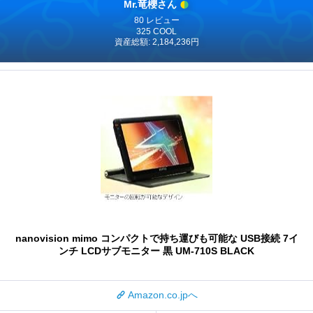
Mr.竜櫻さん
80 レビュー
325 COOL
資産総額: 2,184,236円
nanovision mimo コンパクトで持ち運びも可能な USB接続 7イ
ンチ LCDサブモニター 黒 UM-710S BLACK
Amazon.co.jpへ