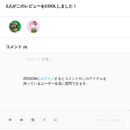
2
人がこのレビューをCOOLしました！
コメント
(
0
)
ZIGSOWに
ログイン
するとコメントやこのアイテムを
持っているユーザー全員に質問できます。
コメントする