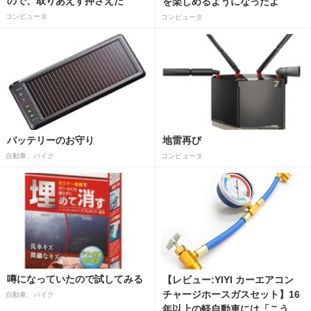
ので、取りあえず押さえた
を楽しめるようになったよ
コンピュータ
コンピュータ
バッテリーのお守り
地雷再び
自動車、バイク
コンピュータ
噂になっていたので試してみる
【レビュー:YIYI カーエアコン
チャージホースガスセット】16
自動車、バイク
年以上の軽自動車には「こうか