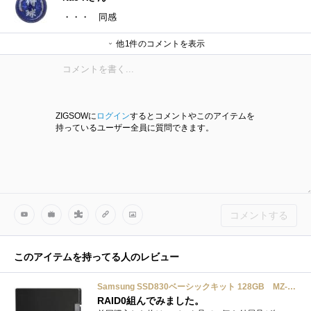
・・・ 同感
他1件のコメントを表示
はにゃさん
ZIGSOWに
ログイン
するとコメントやこのアイテムを
持っているユーザー全員に質問できます。
コメントする
このアイテムを持ってる人のレビュー
Samsung SSD830ベーシックキット 128GB MZ-7PC128B/IT (SSD/128GB/SATA/2.5インチ)
RAID0組んでみました。