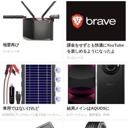
地雷再び
課金をせずとも快適にYouTube
を楽しめるようになったよ
コンピュータ
コンピュータ
車用ではないけれど
結局メインはAQUOSに
POWOXI アップグレード版 7.5W ソーラーバッテリートリクルチャージャーメンテナー 12V ポータブル防水ソーラーパネル トリクル充電キット 車、自動車、オートバイ、ボート、マリン、RV、トレーラー、スノーモービルなど用
スマートフォン、携帯電話、PHS