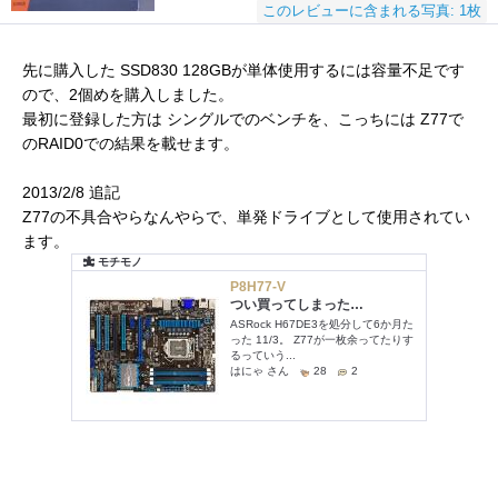
このレビューに含まれる写真: 1枚
先に購入した SSD830 128GBが単体使用するには容量不足です
ので、2個めを購入しました。
最初に登録した方は シングルでのベンチを、こっちには Z77で
のRAID0での結果を載せます。
2013/2/8 追記
Z77の不具合やらなんやらで、単発ドライブとして使用されてい
ます。