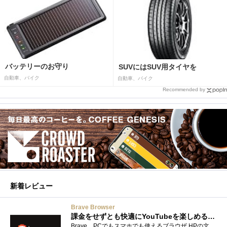
バッテリーのお守り
SUVにはSUV用タイヤを
自動車、バイク
自動車、バイク
Recommended by
新着レビュー
Brave Browser
課金をせずとも快適にYouTubeを楽しめるようになったよ
Brave PCでもスマホでも使えるブラウザ HPの文言は 広告やトラッカーがブロックされるから、訪問するサイトをよりすっきりした表示で閲覧でき�...