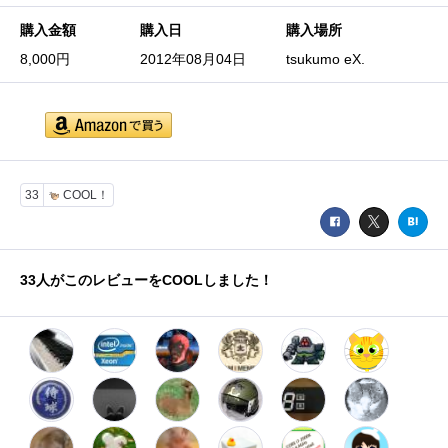
購入金額
購入日
購入場所
8,000円
2012年08月04日
tsukumo eX.
33
COOL！
33
人がこのレビューをCOOLしました！