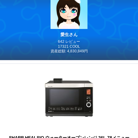
愛生さん
642 レビュー
17321 COOL
資産総額: 4,830,849円
SHARP HEALSIO ウォーターオーブンレンジ 26L 78メニュー