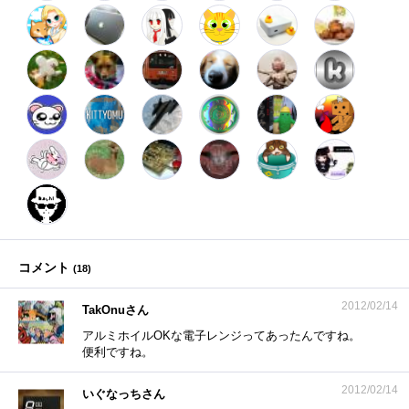
コメント
(
18
)
2012/02/14
TakOnuさん
アルミホイルOKな電子レンジってあったんですね。
便利ですね。
2012/02/14
いぐなっちさん