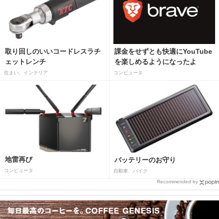
取り回しのいいコードレスラチ
課金をせずとも快適にYouTube
ェットレンチ
を楽しめるようになったよ
住まい、インテリア
コンピュータ
地雷再び
バッテリーのお守り
コンピュータ
自動車、バイク
Recommended by