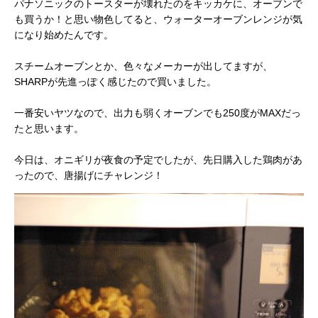
パナソニックのトースターが壊れたのをキッカケに、オーブンで
も買うか！と思い物色してると、ウォーターオーブンレンジが気
になり始めたんです。
スチームオーブンとか、色々なメーカーが出してますが、
SHARPが先進っぽく感じたので買いました。
一番安いヤツなので、出力も弱くオーブンでも250度がMAXだっ
たと思います。
今日は、オニギリが夜食の予定でしたが、先日購入した鶏肉があ
ったので、唐揚げにチャレンジ！