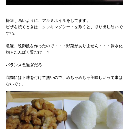
掃除し易いように、アルミホイルをしてます。
ピザを焼くときは、クッキングシートを敷くと、取り出し易いで
すね。
急遽、晩御飯を作ったので・・・野菜がありません・・・炭水化
物＋たんぱく質だけ！？
バランス悪過ぎだろ！
鶏肉には下味を付けて無いので、めちゃめちゃ美味しいって事は
ないです。