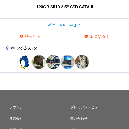
120GB S510 2.5" SSD SATAIII
Amazon.co.jpへ
持ってる！
気になる！
持ってる人 (5)
ラウンジ
プレミアムレビュー
運営会社
問い合わせ