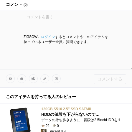
コメント
(
0
)
ZIGSOWに
ログイン
するとコメントやこのアイテムを
持っているユーザー全員に質問できます。
コメントする
このアイテムを持ってる人のレビュー
120GB S510 2.5" SSD SATAIII
HDDの値段も下がらないので…
データの持ち歩きように、普段は2.5inchHDDをHDDケースに入れて持ち歩くのですが、タイ洪水以来、HDDはなかなか価格が戻らないし、SSDの方が、衝撃�...
21
0
Picardさん