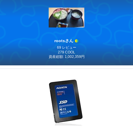
rootsさん
69 レビュー
279 COOL
資産総額: 1,002,359円