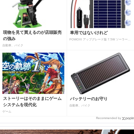
現物を見て買えるのが店頭販売
車用ではないけれど
の強み
POWOXI アップグレード版 7.5W ソーラーバッテリートリクルチャージャーメンテナー 12V ポータブル防水ソーラーパネル トリクル充電キット 車、自動車、オートバイ、ボート、マリン、RV、トレーラー、スノーモービルなど用
自動車、バイク
ストーリーはそのままにゲーム
バッテリーのお守り
システムを現代化
自動車、バイク
ゲーム
Recommended by