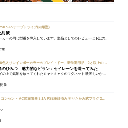
ium 6250 SASテープドライブ(内蔵型)
化対策
接続形式が違うが、同じメーカーの同じ型番を導入しています。製品としてのレビューは下記の方で行っています。いざ使おうとしたときに故障�...
間前
ハズブロ(HASBRO) 約56g 8色入りレインボーカラーのプレイ・ドー、新学期用品、2才以上のプリスクールの子供向け、子供向けのアート&クラフト 粘土 ねんど、こどもの日、子供の日プレゼント
島のひみつ 魅力的なビラン：セイレーンを造ってみた
もう１年以上、釣り銭トレイの上で異彩を放ってくれたミャクミャクのマグネット 映画ちいかわ人魚の島のひみつを鑑賞後、素敵なビランのセイ...
時間前
UGREEN usbアダプタ usb コンセント AC式充電器 3.1A PSE認証済み 折りたたみ式プラグ 2ポート
ﾜｰ♪
前