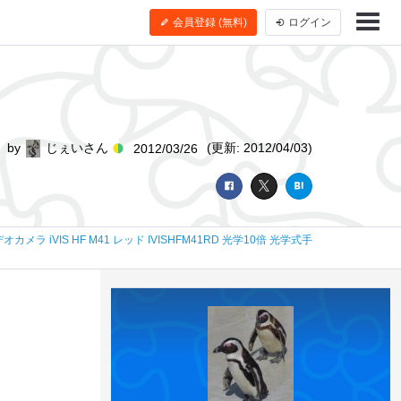
会員登録 (無料)
ログイン
by
じぇいさん
(更新: 2012/04/03)
2012/03/26
オカメラ iVIS HF M41 レッド IVISHFM41RD 光学10倍 光学式手