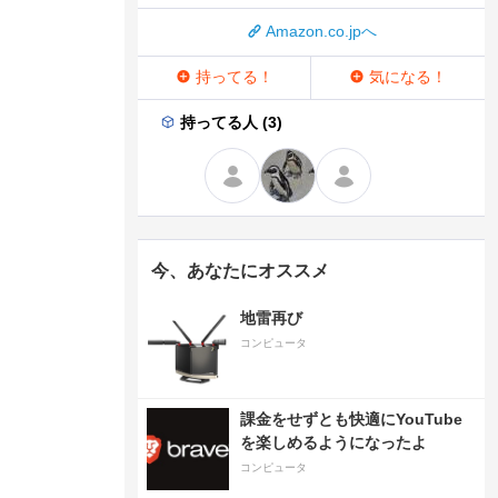
Amazon.co.jpへ
持ってる！
気になる！
持ってる人 (3)
今、あなたにオススメ
地雷再び
コンピュータ
課金をせずとも快適にYouTube
を楽しめるようになったよ
コンピュータ