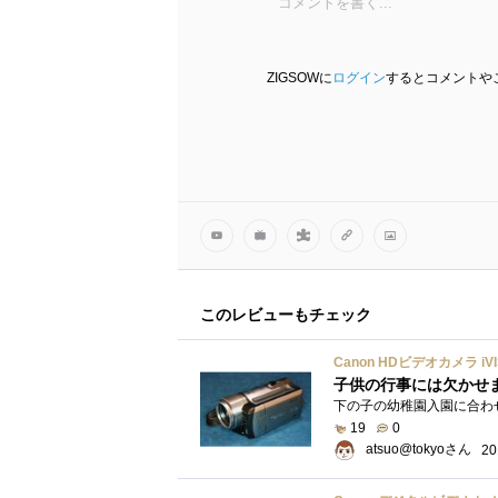
ZIGSOWに
ログイン
するとコメントや
このレビューもチェック
Canon HDビデオカメラ iVIS
子供の行事には欠かせ
19
0
atsuo@tokyoさん
20