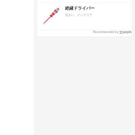
絶縁ドライバー
住まい、インテリア
Recommended by