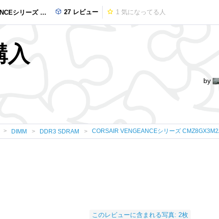
27 レビュー
1
気になってる人
9B DDR3 1600MHz 4GBx2枚 8GB
購入
by
CORSAIR VENGEANCEシリーズ CMZ8GX3M2A1
DIMM
DDR3 SDRAM
このレビューに含まれる写真: 2枚