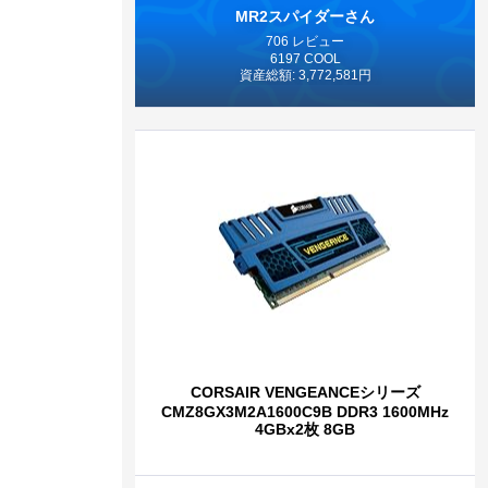
MR2スパイダーさん
706 レビュー
6197 COOL
資産総額: 3,772,581円
CORSAIR VENGEANCEシリーズ
CMZ8GX3M2A1600C9B DDR3 1600MHz
4GBx2枚 8GB