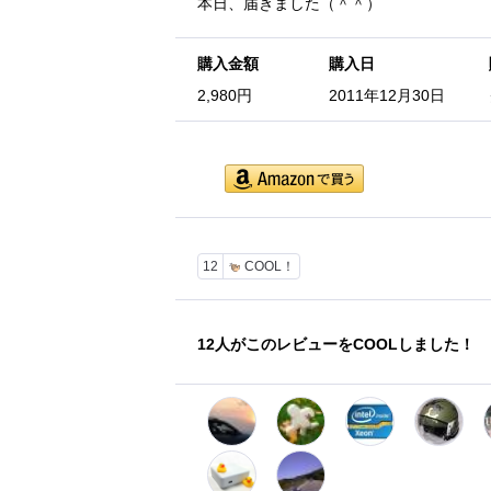
本日、届きました（＾＾）
購入金額
購入日
2,980円
2011年12月30日
12
COOL！
12
人がこのレビューをCOOLしました！