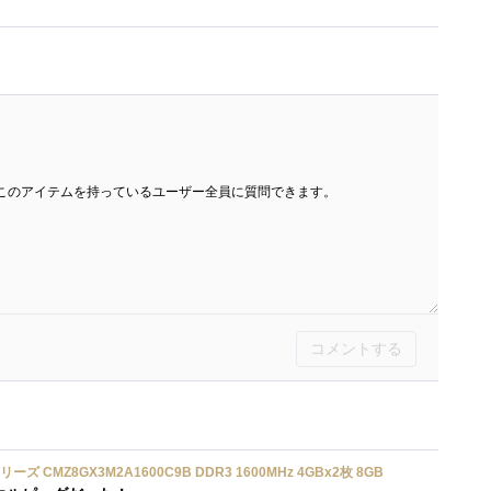
このアイテムを持っているユーザー全員に質問できます。
コメントする
リーズ CMZ8GX3M2A1600C9B DDR3 1600MHz 4GBx2枚 8GB