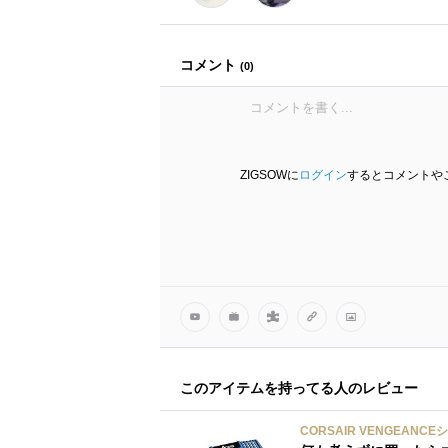
コメント
(
0
)
ZIGSOWに
ログイン
するとコメントや
このアイテムを持ってる人のレビュー
CORSAIR VENGEANCEシ