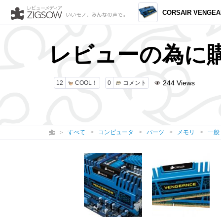
CORSAIR VENGEANCEシリーズ CMZ8GX3M2A1600C
レビューの為に
244
Views
12
COOL！
0
コメント
すべて
コンピュータ
パーツ
メモリ
一般