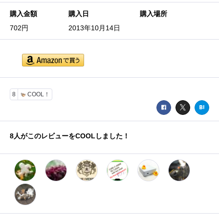
購入金額
購入日
購入場所
702円
2013年10月14日
8
COOL！
8
人がこのレビューをCOOLしました！