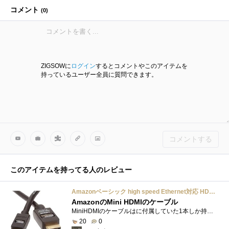
コメント
(
0
)
ZIGSOWに
ログイン
するとコメントやこのアイテムを
持っているユーザー全員に質問できます。
コメントする
このアイテムを持ってる人のレビュー
Amazonベーシック high speed Ethernet対応 HDMIケーブル Aタイプ - Cタイプ 2.0m
AmazonのMini HDMIのケーブル
MiniHDMIのケーブルはに付属していた1本しか持っていなかったので、他のものを注文するついでに、1本買っておきました。
20
0