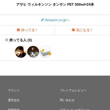
アサヒ ウィルキンソン タンサン PET 500ml×24本
Amazon.co.jpへ
持ってる！
気になる！
持ってる人 (3)
ラウンジ
プレミアムレビュー
運営会社
問い合わせ
利用規約
プライバシーポリシー