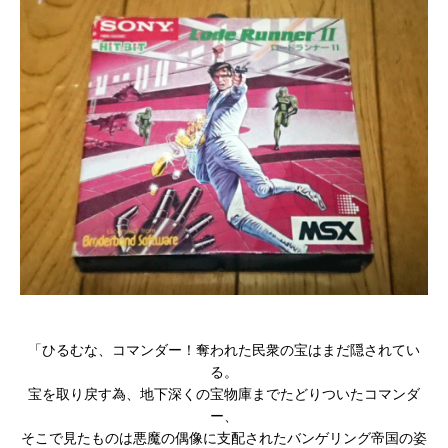
「ひるむな、コマンダー！奪われた民衆の宝はまだ隠されてい
る。
宝を取り戻す為、地下深くの宝物庫までたどりついたコマンダ
ー、
そこで見たものは悪魔の偶像に支配されたバンゲリング帝国の姿