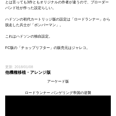
とは言っても3作ともオリジナルの作者が違うので、ブローダー
バンド社が作った設定らしい。
ハドソンの初代カートリッジ版の設定は「ロードランナー」から
脱走した兵士が「ボンバーマン」。
これはハドソンの独自設定。
FC版の「チョップリフター」の販売元はジャレコ。
更新: 2018/01/08
他機種移植・アレンジ版
アーケード版
ロードランナー バンゲリング帝国の逆襲