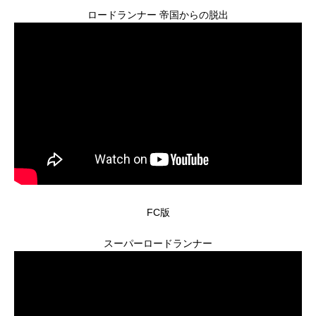
ロードランナー 帝国からの脱出
FC版
スーパーロードランナー