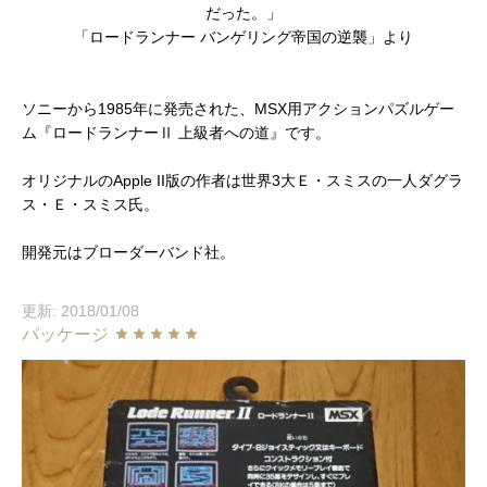
だった。」
「ロードランナー バンゲリング帝国の逆襲」より
ソニーから1985年に発売された、MSX用アクションパズルゲー
ム『ロードランナーⅡ 上級者への道』です。
オリジナルのApple II版の作者は世界3大Ｅ・スミスの一人ダグラ
ス・Ｅ・スミス氏。
開発元はブローダーバンド社。
更新: 2018/01/08
パッケージ