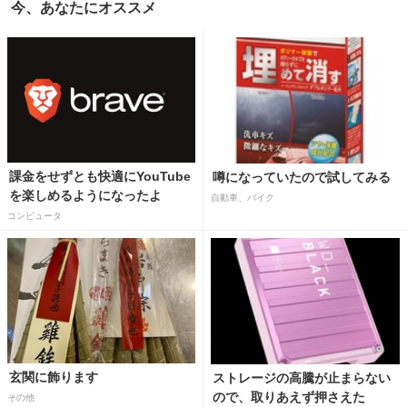
今、あなたにオススメ
課金をせずとも快適にYouTube
噂になっていたので試してみる
を楽しめるようになったよ
自動車、バイク
コンピュータ
玄関に飾ります
ストレージの高騰が止まらない
ので、取りあえず押さえた
その他