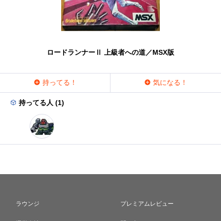
ロードランナーⅡ 上級者への道／MSX版
持ってる！
気になる！
持ってる人 (1)
ラウンジ
プレミアムレビュー