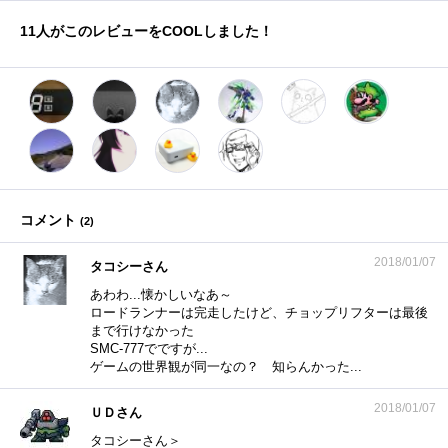
11
人がこのレビューをCOOLしました！
コメント
(
2
)
2018/01/07
タコシーさん
あわわ...懐かしいなあ～
ロードランナーは完走したけど、チョップリフターは最後
まで行けなかった
SMC-777でですが...
ゲームの世界観が同一なの？ 知らんかった...
2018/01/07
ＵＤさん
タコシーさん＞