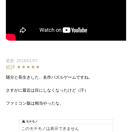
更新: 2018/01/07
総評
随分と長生きした、名作パズルゲームですね。
さすがに最近は目にしなくなったけど（汗）
ファミコン版は相当やったな。