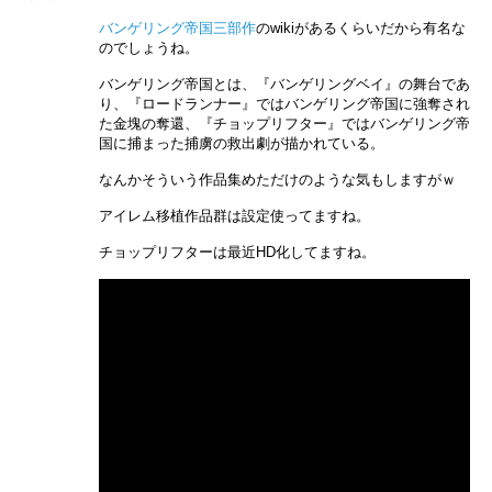
バンゲリング帝国三部作
のwikiがあるくらいだから有名な
のでしょうね。
バンゲリング帝国とは、『バンゲリングベイ』の舞台であ
り、『ロードランナー』ではバンゲリング帝国に強奪され
た金塊の奪還、『チョップリフター』ではバンゲリング帝
国に捕まった捕虜の救出劇が描かれている。
なんかそういう作品集めただけのような気もしますがｗ
アイレム移植作品群は設定使ってますね。
チョップリフターは最近HD化してますね。