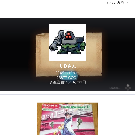
もっとみる
ＵＤさん
1169 レビュー
23877 COOL
資産総額: 4,716,732円