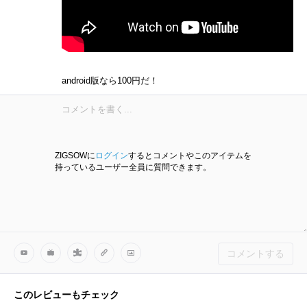
android版なら100円だ！
ZIGSOWに
ログイン
するとコメントやこのアイテムを
持っているユーザー全員に質問できます。
コメントする
このレビューもチェック