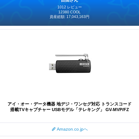
1012 レビュー
12380 COOL
資産総額: 17,043,163円
アイ・オー・データ機器 地デジ・ワンセグ対応 トランスコード
搭載TVキャプチャー USBモデル「テレキング」 GV-MVP/FZ
Amazon.co.jpへ