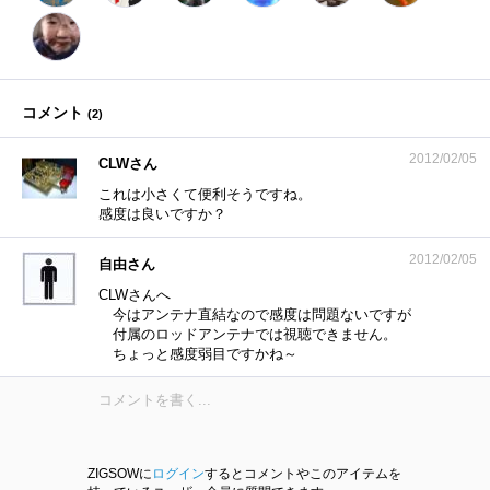
コメント
(
2
)
2012/02/05
CLWさん
これは小さくて便利そうですね。
感度は良いですか？
2012/02/05
自由さん
CLWさんへ
今はアンテナ直結なので感度は問題ないですが
付属のロッドアンテナでは視聴できません。
ちょっと感度弱目ですかね～
ZIGSOWに
ログイン
するとコメントやこのアイテムを