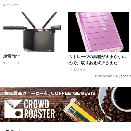
コンピュータ
地雷再び
ストレージの高騰が止まらない
ので、取りあえず押さえた
コンピュータ
コンピュータ
Recommended by