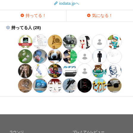
iodata.jpへ
持ってる！
気になる！
持ってる人 (28)
ラウンジ
プレミアムレビュー