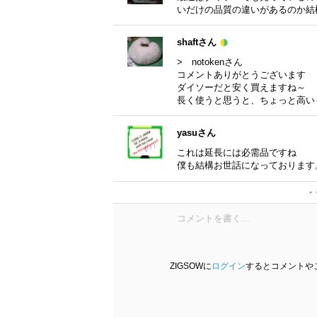
いだけの品質の違いがあるのか結
shaftさん
> notokenさん
コメントありがとうございます
ダイソーだと安く買えますね～
長く使うと思うと、ちょっと高い
yasuさん
これは延長には必需品ですね
僕も結構お世話になっております
shaftさん
ZIGSOWに
ログイン
するとコメントや