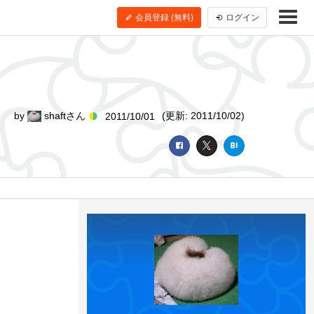
会員登録 (無料)
ログイン
by
shaftさん
(更新: 2011/10/02)
2011/10/01