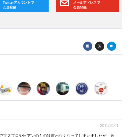
Twitterアカウントで
メールアドレスで
会員登録
会員登録
2011/10/01
でマスプロや日アンのものは買わなくなってしまいましたが、高