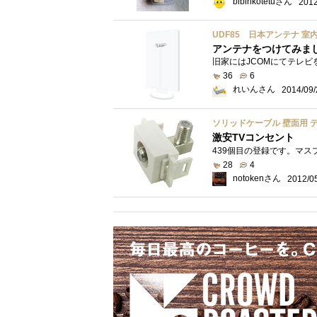
bibirikotetuさん
2012
UDF85 日本アンテナ 室
アンテナをつけてみま
36
6
れいんさん
2014/09/
ソリッドケーブル 壁面用 
激安TVコンセント
28
4
notokenさん
2012/0