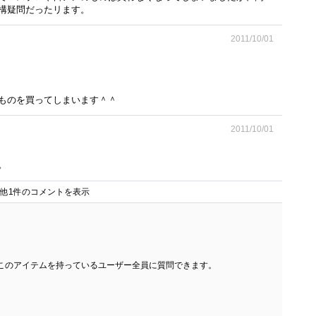
構疑問だったリます。
2011/10/01
ものを買ってしまいます＾＾
2011/10/01
。
他1件のコメントを表示
このアイテムを持っているユーザー全員に質問できます。