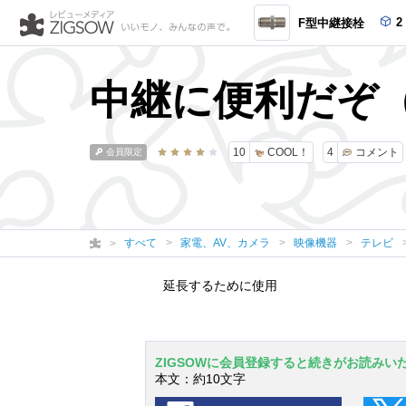
2
F型中継接栓
中継に便利だぞ
10
COOL！
4
コメント
会員限定
すべて
家電、AV、カメラ
映像機器
テレビ
延長するために使用
ZIGSOWに会員登録すると続きがお読みい
本文：約10文字