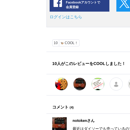
Facebookアカウントで
会員登録
ログインはこちら
10
COOL！
10
人がこのレビューをCOOLしました！
コメント
(
4
)
notokenさん
最近はダイソーでも売っているの