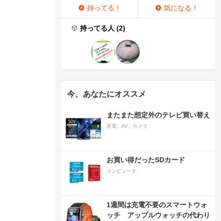
持ってる！
気になる！
持ってる人 (2)
今、あなたにオススメ
またまた想定外のテレビ買い替え
家電、AV、カメラ
お買い得だったSDカード
コンピュータ
1週間は充電不要のスマートウォ
ッチ アップルウォッチの代わり