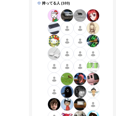
持ってる人 (103)