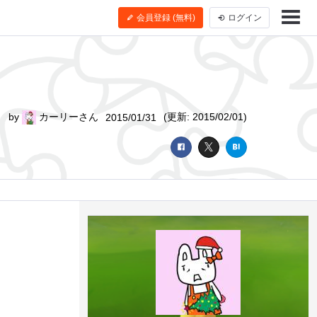
会員登録 (無料)
ログイン
by
カーリーさん
(更新: 2015/02/01)
2015/01/31