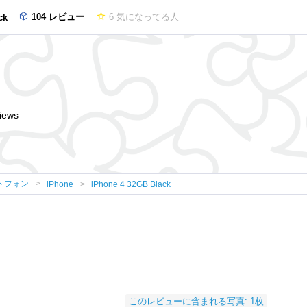
104 レビュー
6
気になってる人
ck
iews
トフォン
iPhone
iPhone 4 32GB Black
このレビューに含まれる写真: 1枚