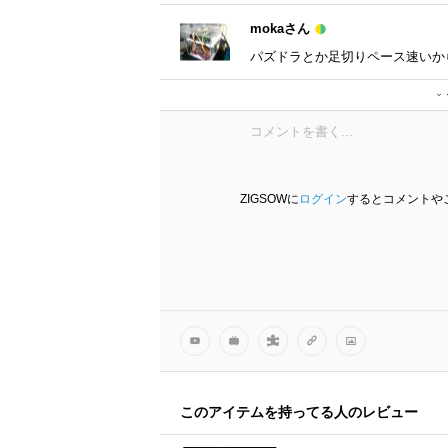
mokaさん
パズドラとか足切りペース速いか
カーリーさん
ZIGSOWに
ログイン
するとコメントや
このアイテムを持ってる人のレビュー