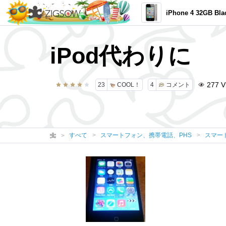
iPhone 4 32GB Bla
iPod代わりに
277
V
23
COOL！
4
コメント
すべて
スマートフォン、携帯電話、PHS
スマー