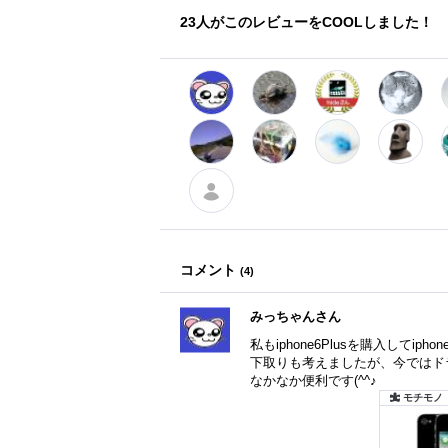
23
人がこのレビューをCOOLしました！
コメント
(
4
)
みっちゃんさん
私もiphone6Plusを購入してi
下取りも考えましたが、今ではド
なかなか便利です(^^♪