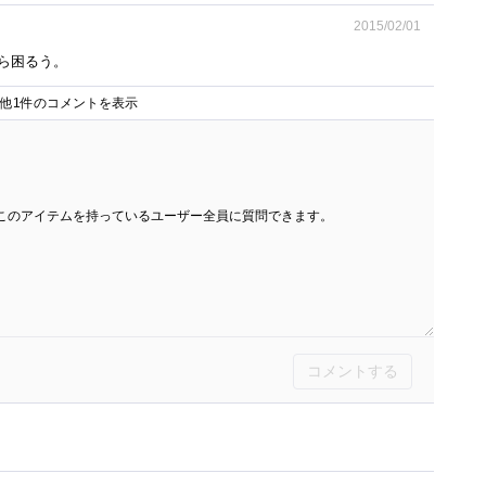
2015/02/01
ら困るう。
他1件のコメントを表示
このアイテムを持っているユーザー全員に質問できます。
コメントする