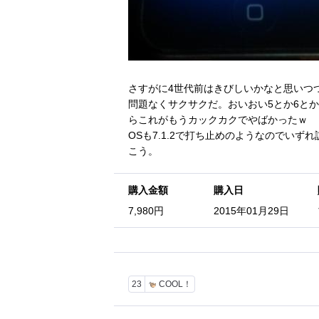
さすがに4世代前はきびしいかなと思いつ
問題なくサクサクだ。おいおい5とか6と
らこれがもうカックカクでやばかったｗ
OSも7.1.2で打ち止めのようなのでい
こう。
購入金額
購入日
7,980円
2015年01月29日
23
COOL！