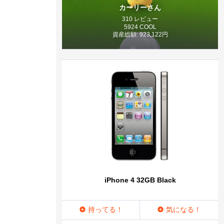
カーリーさん
310 レビュー
5924 COOL
資産総額: 923,122円
iPhone 4 32GB Black
持ってる！
気になる！