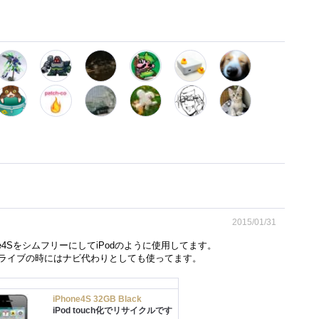
2015/01/31
phone4SをシムフリーにしてiPodのように使用してます。
ライブの時にはナビ代わりとしても使ってます。