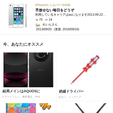
iPhone5s シルバー 64GB
手放せない毎日をどうぞ
利用しているキャリアはauになります2013.09.22 追記 純正ではないLightningケーブルが利用できない2013.09.23 追記 指紋認証について2013.09.26追記東...
75
19
れいんさん
(更新: 2016/09/16)
2013/09/20
今、あなたにオススメ
結局メインはAQUOSに
絶縁ドライバー
スマートフォン、携帯電話、PHS
住まい、インテリア