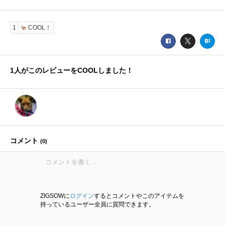
1
COOL！
1
人がこのレビューをCOOLしました！
コメント
(
0
)
ZIGSOWに
ログイン
するとコメントやこのアイテムを
持っているユーザー全員に質問できます。