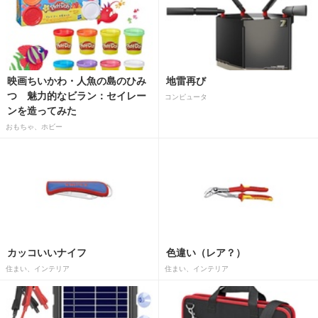
映画ちいかわ・人魚の島のひみ
地雷再び
つ 魅力的なビラン：セイレー
コンピュータ
ンを造ってみた
おもちゃ、ホビー
カッコいいナイフ
色違い（レア？）
住まい、インテリア
住まい、インテリア