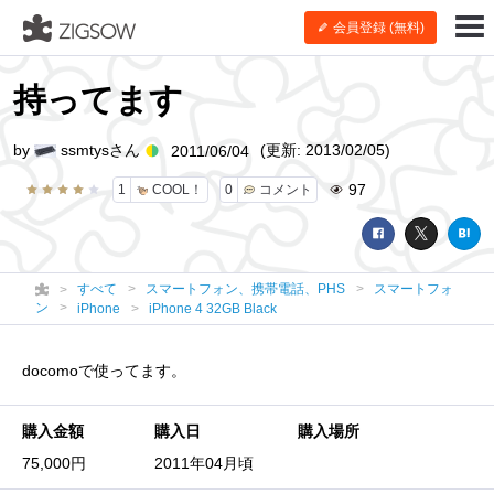
会員登録 (無料)
持ってます
by
ssmtysさん
(更新: 2013/02/05)
2011/06/04
97
1
COOL！
0
コメント
すべて
スマートフォン、携帯電話、PHS
スマートフォ
ン
iPhone
iPhone 4 32GB Black
docomoで使ってます。
購入金額
購入日
購入場所
75,000円
2011年04月頃