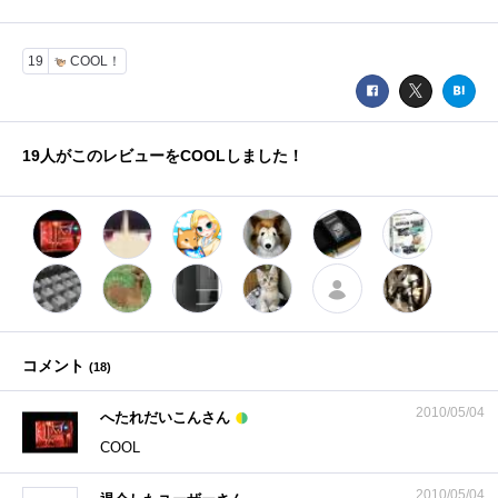
19
COOL！
19
人がこのレビューをCOOLしました！
コメント
(
18
)
2010/05/04
へたれだいこんさん
COOL
2010/05/04