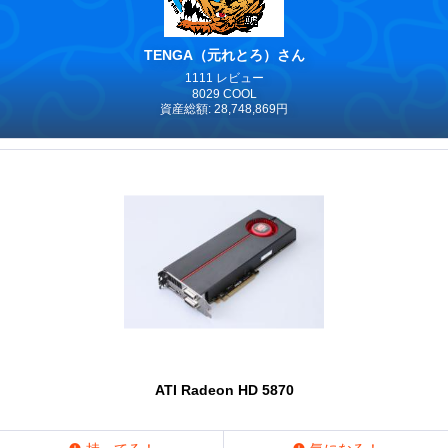
TENGA（元れとろ）さん
1111 レビュー
8029 COOL
資産総額: 28,748,869円
ATI Radeon HD 5870