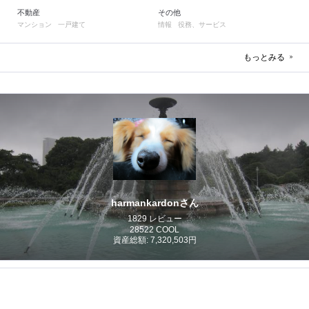
不動産
その他
マンション
一戸建て
情報
役務、サービス
もっとみる
harmankardonさん
1829 レビュー
28522 COOL
資産総額: 7,320,503円