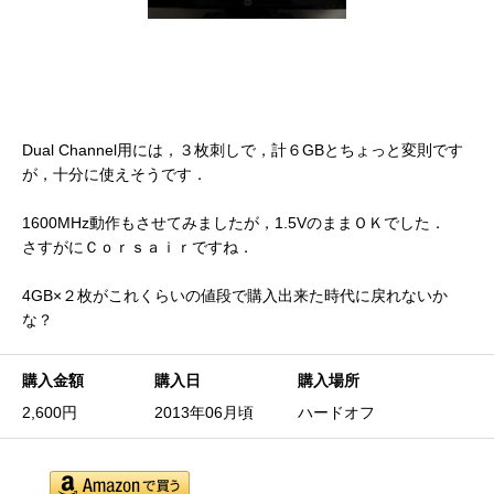
Dual Channel用には，３枚刺しで，計６GBとちょっと変則です
が，十分に使えそうです．
1600MHz動作もさせてみましたが，1.5VのままＯＫでした．
さすがにＣｏｒｓａｉｒですね．
4GB×２枚がこれくらいの値段で購入出来た時代に戻れないか
な？
購入金額
購入日
購入場所
2,600円
2013年06月頃
ハードオフ