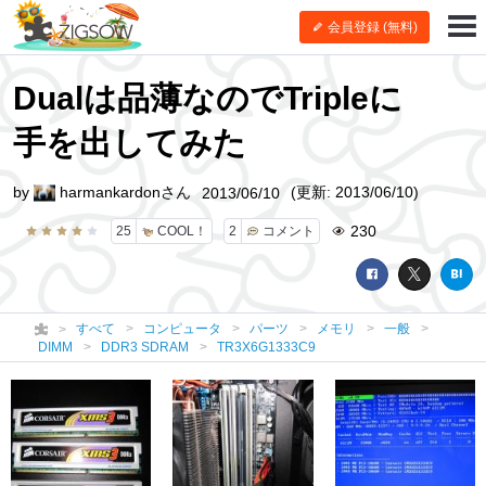
会員登録 (無料)
Dualは品薄なのでTripleに
手を出してみた
by
harmankardonさん
(更新: 2013/06/10)
2013/06/10
230
25
COOL！
2
コメント
すべて
コンピュータ
パーツ
メモリ
一般
DIMM
DDR3 SDRAM
TR3X6G1333C9