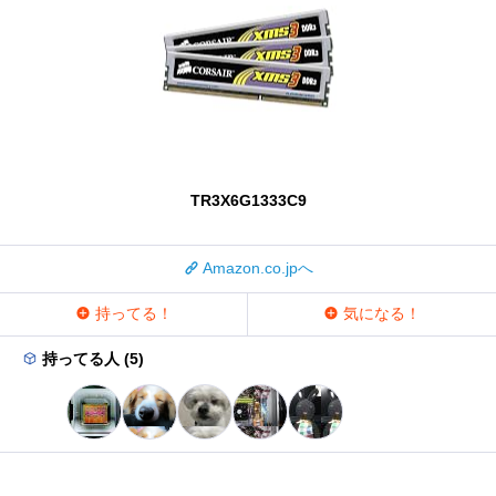
TR3X6G1333C9
Amazon.co.jpへ
持ってる！
気になる！
持ってる人 (5)