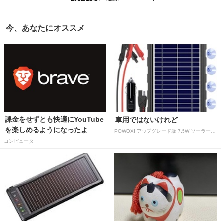
今、あなたにオススメ
課金をせずとも快適にYouTube
車用ではないけれど
を楽しめるようになったよ
POWOXI アップグレード版 7.5W ソーラーバッテリートリクルチャージャーメンテナー 12V ポータブル防水ソーラーパネル トリクル充電キット 車、自動車、オートバイ、ボート、マリン、RV、トレーラー、スノーモービルなど用
コンピュータ