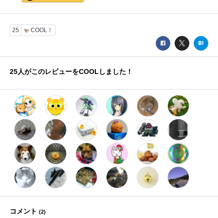
25
COOL！
25
人がこのレビューをCOOLしました！
コメント
(
2
)