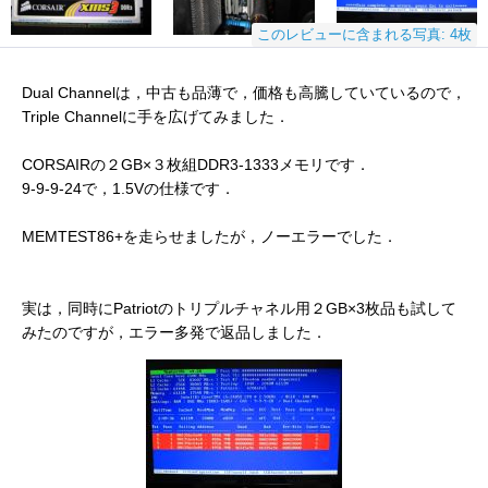
このレビューに含まれる写真: 4枚
Dual Channelは，中古も品薄で，価格も高騰していているので，
Triple Channelに手を広げてみました．
CORSAIRの２GB×３枚組DDR3-1333メモリです．
9-9-9-24で，1.5Vの仕様です．
MEMTEST86+を走らせましたが，ノーエラーでした．
実は，同時にPatriotのトリプルチャネル用２GB×3枚品も試して
みたのですが，エラー多発で返品しました．