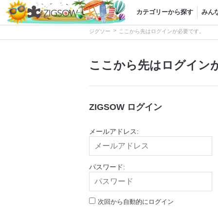
カテゴリーから探す
みん
>
ジグソー
ここから先はログインが必要です。
ここから先はログイン
ZIGSOW ログイン
メールアドレス:
パスワード:
次回から自動的にログイン