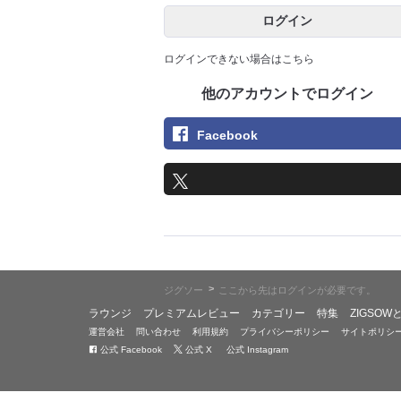
ログイン
ログインできない場合はこちら
他のアカウントでログイン
Facebook
>
ジグソー
ここから先はログインが必要です。
ラウンジ
プレミアムレビュー
カテゴリー
特集
ZIGSOW
運営会社
問い合わせ
利用規約
プライバシーポリシー
サイトポリシ
公式 Facebook
公式 X
公式 Instagram