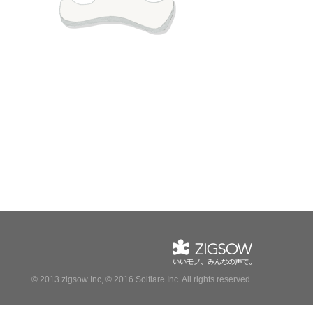
© 2013 zigsow Inc, © 2016 Solflare Inc.
All rights reserved.