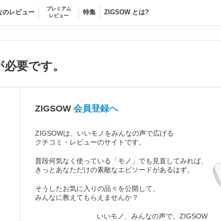
プレミアム
なのレビュー
特集
ZIGSOW とは?
レビュー
が必要です。
ZIGSOW
会員登録へ
ZIGSOWは、いいモノをみんなの声で広げる
クチコミ・レビューのサイトです。
普段何気なく使っている「モノ」でも見直してみれば、
きっとあなただけの素敵なエピソードがあるはず。
そうしたお気に入りの品々を公開して、
みんなに教えてもらえませんか？
いいモノ、みんなの声で。ZIGSOW