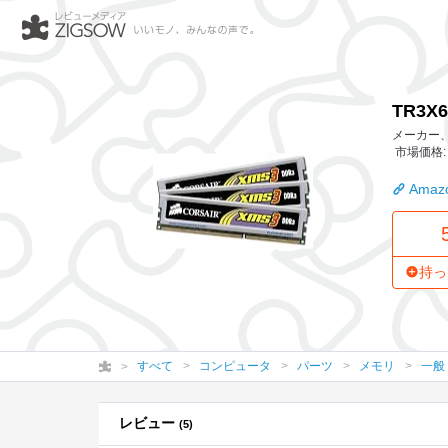
TR3X6G1333C9
TR3X6
メーカー、作
市場価格: 
Amazo
持っ
すべて
コンピュータ
パーツ
メモリ
一般
レビュー
(5)