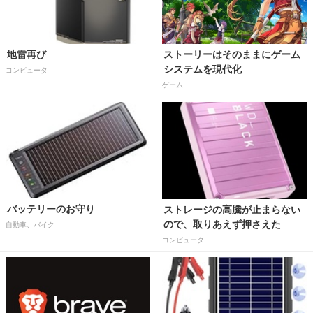
地雷再び
ストーリーはそのままにゲーム
システムを現代化
コンピュータ
ゲーム
バッテリーのお守り
ストレージの高騰が止まらない
ので、取りあえず押さえた
自動車、バイク
コンピュータ