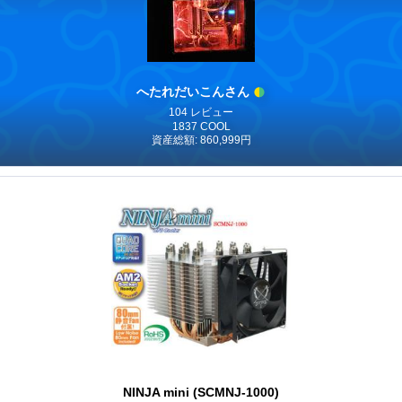
へたれだいこんさん
104 レビュー
1837 COOL
資産総額: 860,999円
NINJA mini (SCMNJ-1000)