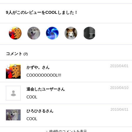
9
人がこのレビューをCOOLしました！
コメント
(
7
)
2010/04/01
かずや。さん
COOOOOOOOOL!!!
2010/04/10
退会したユーザーさん
COOL
2010/04/11
ひろひさるさん
COOL
他4件のコメントを表示