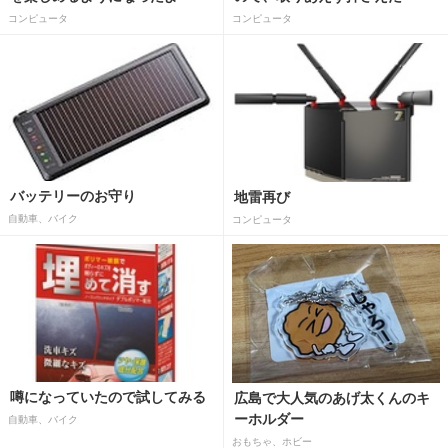
コンピュータ
コンピュータ
バッテリーのお守り
地雷再び
自動車、バイク
コンピュータ
噂になっていたので試してみる
広島で大人気のあげ太くんのキ
ーホルダー
自動車、バイク
おもちゃ、ホビー