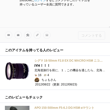
ZIGSOWに
ログイン
するとコメントやこのアイテムを
持っているユーザー全員に質問できます。
コメントする
このアイテムを持ってる人のレビュー
シグマ 18-50mm F2.8 EX DC MACRO HSM ニコン用
IYH！！！
北海道旅行を前に、１，この機会を逃したら、北海道で大自然を撮るなんて次はいつになるかわからん！２，でも、撮るならやっぱり広角ズーム�...
16
4
ちょもさん
(更新: 2012/08/23)
2012/08/22
このレビューもチェック
APO 150-500mm F5-6.3 DG HSM αマウント