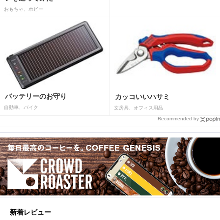
おもちゃ、ホビー
バッテリーのお守り
カッコいいハサミ
自動車、バイク
文房具、オフィス用品
Recommended by
新着レビュー