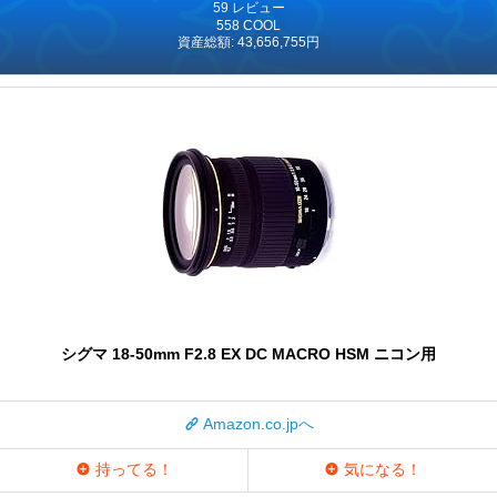
59 レビュー
558 COOL
資産総額: 43,656,755円
シグマ 18-50mm F2.8 EX DC MACRO HSM ニコン用
Amazon.co.jpへ
持ってる！
気になる！