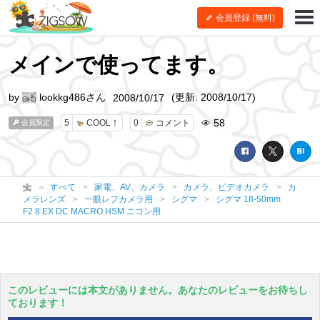
会員登録 (無料)
メインで使ってます。
by
lookkg486さん
(更新: 2008/10/17)
2008/10/17
58
5
COOL！
0
コメント
会員限定
すべて
家電、AV、カメラ
カメラ、ビデオカメラ
カ
メラレンズ
一眼レフカメラ用
シグマ
シグマ 18-50mm
F2.8 EX DC MACRO HSM ニコン用
このレビューには本文がありません。あなたのレビューをお待ちし
ております！