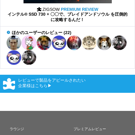
ZIGSOW
PREMIUM REVIEW
インテル® SSD 730 + 〇〇で、ブレイドアンドソウル を圧倒的
に攻略するんだ！
ほかのユーザーのレビュー (22)
レビューで製品をアピールされたい
企業様はこちら▶
ラウンジ
プレミアムレビュー