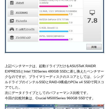
上記ベンチマークは、起動ドライブだけをASUSTeK RAIDR
EXPRESSとIntel 730Series 480GB SSDに差し換えたベンチマー
クなのですが、プライマリーディスクのスコアとしては、シング
ルドライブのインテルSSDとRAID-0構成のPCIe x4 SSDで同スコ
アでした。
次にデータドライブとしてのパフォーマンス比較です。
今回の比較対象は、Crucial M500Series 960GB SSDです。