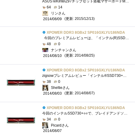
ASUSTeKIntelZ97チップセット搭載マザーボードMAXIMUSVIIHERO■はじめに 。私は昔からASUS様のマザーボードと縁があるようで、 P4Tや...
64
14
リンさん
(更新: 2015/12/13)
2014/08/09
XPOWER DDR3 8GBx2 SP016GXLYU186NDA
今回のプレミアムレビューは、「インテル(R)SSD730+〇〇で、ブレイドアンドソウルを圧倒的に攻略するんだ！」をお送りします。ブレイドアンド...
48
0
ナンチャンさん
(更新: 2014/08/25)
2014/08/10
XPOWER DDR3 8GBx2 SP016GXLYU186NDA
zigsowプレミアムレビュー「インテル®SSD730+〇〇で、ブレイドアンドソウルを圧倒的に攻略するんだ！」のレビューです。こちらはSiliconPower製のOCメ...
38
0
Sheltieさん
(更新: 2014/08/07)
2014/08/03
XPOWER DDR3 8GBx2 SP016GXLYU186NDA
今回のインテルSSD730+○○で、ブレイドアンドソウルを圧倒的に攻略するんだ！のプレミアムレビューで、○○は、シリコンパワーXPOWERDDR38GBx2SP016GX...
34
0
Picardさん
2014/08/07