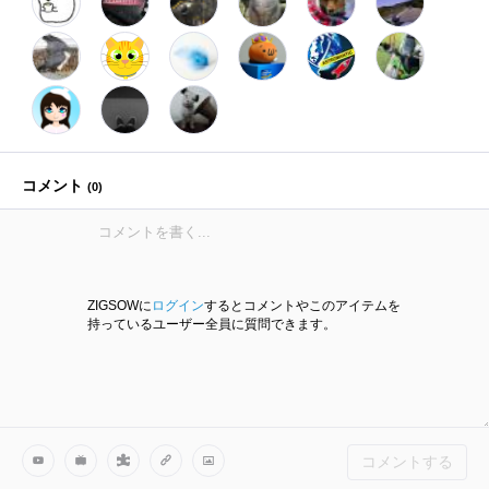
コメント
(
0
)
ZIGSOWに
ログイン
するとコメントやこのアイテムを
持っているユーザー全員に質問できます。
コメントする