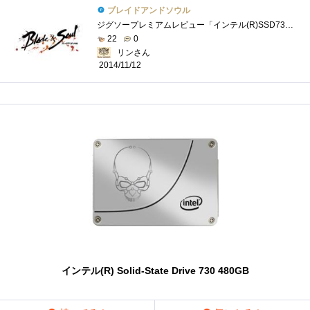
ブレイドアンドソウル
ジグソープレミアムレビュー「インテル(R)SSD730+ASUSMAXIMUSVIIHEROで、 ブレイドアンドソウルを圧倒的に攻略するんだ！」にてゲームプレイ券をいた�...
22
0
リンさん
2014/11/12
インテル(R) Solid-State Drive 730 480GB