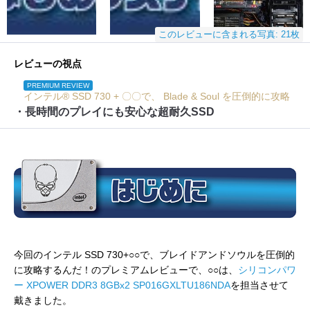
このレビューに含まれる写真: 21枚
レビューの視点
PREMIUM REVIEW
インテル® SSD 730 + 〇〇で、 Blade & Soul を圧倒的に攻略
・長時間のプレイにも安心な超耐久SSD
今回のインテル SSD 730+○○で、ブレイドアンドソウルを圧倒的
に攻略するんだ！のプレミアムレビューで、○○は、
シリコンパワ
ー XPOWER DDR3 8GBx2 SP016GXLTU186NDA
を担当させて
戴きました。