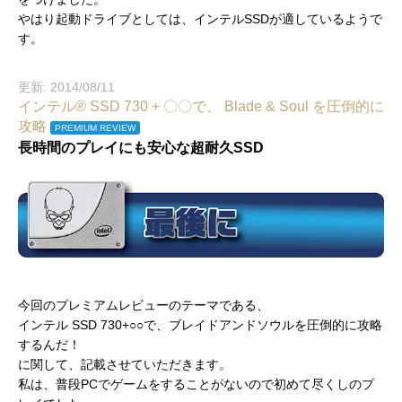
やはり起動ドライブとしては、インテルSSDが適しているようで
す。
更新: 2014/08/11
インテル® SSD 730 + 〇〇で、 Blade & Soul を圧倒的に
攻略
PREMIUM REVIEW
長時間のプレイにも安心な超耐久SSD
今回のプレミアムレビューのテーマである、
インテル SSD 730+○○で、ブレイドアンドソウルを圧倒的に攻略
するんだ！
に関して、記載させていただきます。
私は、普段PCでゲームをすることがないので初めて尽くしのプ