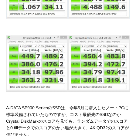
A-DATA SP900 SeriesのSSDは、今年5月に購入したノートPCに
標準装備されていたものですが、コスト最優先のSSDなのか、
Crystal DiskMarkのスコアを見ても、ランダムデータでのスコア
と0 fillデータでのスコアのかい離が大きく、4K QD32のスコアが
伸びません。