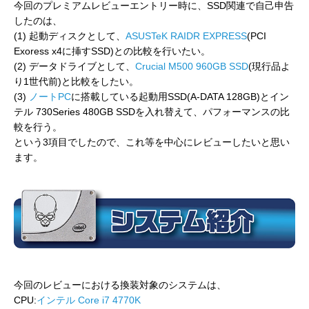
今回のプレミアムレビューエントリー時に、SSD関連で自己申告
したのは、
(1) 起動ディスクとして、
ASUSTeK RAIDR EXPRESS
(PCI
Exoress x4に挿すSSD)との比較を行いたい。
(2) データドライブとして、
Crucial M500 960GB SSD
(現行品よ
り1世代前)と比較をしたい。
(3)
ノートPC
に搭載している起動用SSD(A-DATA 128GB)とイン
テル 730Series 480GB SSDを入れ替えて、パフォーマンスの比
較を行う。
という3項目でしたので、これ等を中心にレビューしたいと思い
ます。
今回のレビューにおける換装対象のシステムは、
CPU:
インテル Core i7 4770K