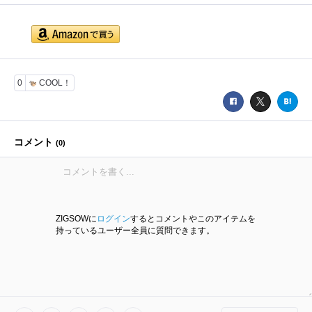
0
COOL！
コメント
(
0
)
ZIGSOWに
ログイン
するとコメントやこのアイテムを
持っているユーザー全員に質問できます。