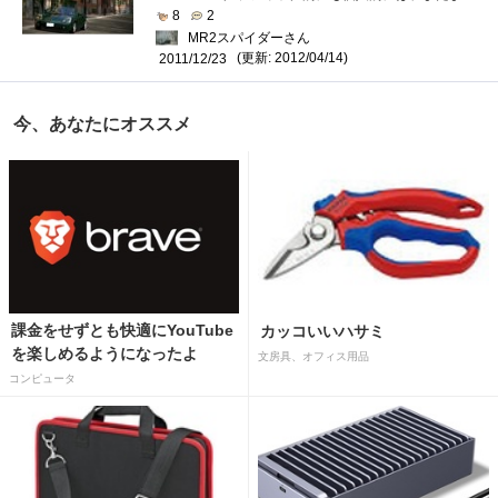
8
2
MR2スパイダーさん
(更新: 2012/04/14)
2011/12/23
今、あなたにオススメ
課金をせずとも快適にYouTube
カッコいいハサミ
を楽しめるようになったよ
文房具、オフィス用品
コンピュータ