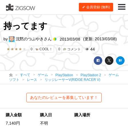
会員登録 (無料)
持ってます
by
沈黙のつぶやきさん
(更新: 2013/03/08)
2013/03/08
44
0
COOL！
0
コメント
すべて
ゲーム
ゲーム
PlayStation
PlayStation 2
ソフト
レース
リッジレーサーV(RIDGE RACER V)
あなたのレビューを募集しています！
購入金額
購入日
購入場所
7,140円
不明