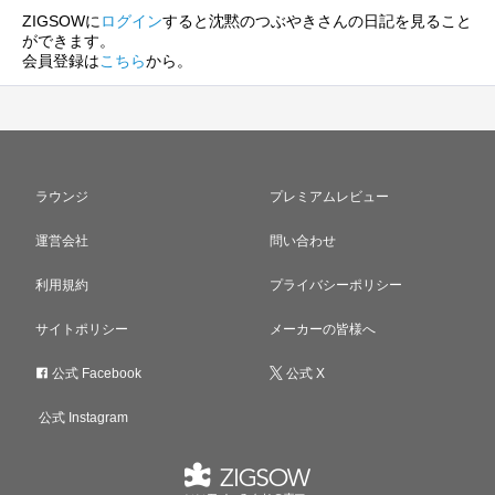
ZIGSOWに
ログイン
すると沈黙のつぶやきさんの日記を見ること
ができます。
会員登録は
こちら
から。
ラウンジ
プレミアムレビュー
運営会社
問い合わせ
利用規約
プライバシーポリシー
サイトポリシー
メーカーの皆様へ
公式 Facebook
公式 X
公式 Instagram