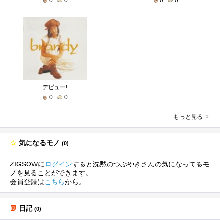
0
0
0
0
デビュー!
0
0
もっと見る
気になるモノ
(0)
ZIGSOWに
ログイン
すると沈黙のつぶやきさんの気になってるモ
ノを見ることができます。
会員登録は
こちら
から。
日記
(0)