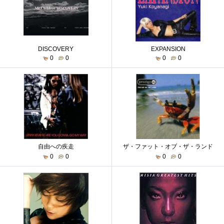
DISCOVERY
EXPANSION
0
0
0
0
自由への疾走
ザ・ファット・オブ・ザ・ランド
0
0
0
0