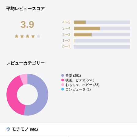
平均レビュースコア
3.9
4〜5
3〜4
2〜3
1〜2
0〜1
レビューカテゴリー
音楽 (291)
映画、ビデオ (226)
おもちゃ、ホビー (33)
コンピュータ (1)
モチモノ
(551)