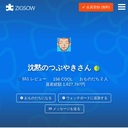
会員登録 (無料)
沈黙のつぶやきさん
551 レビュー
おものだち 2 人
156 COOL
資産総額 1,627,747円
おものだちになる
ウォッチボードに追加する
メッセージを送る