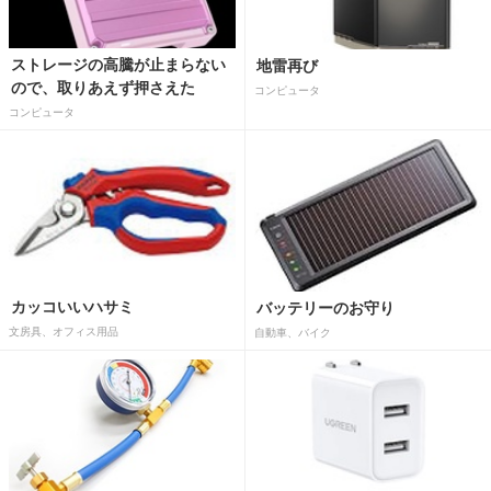
ストレージの高騰が止まらない
地雷再び
ので、取りあえず押さえた
コンピュータ
コンピュータ
カッコいいハサミ
バッテリーのお守り
文房具、オフィス用品
自動車、バイク