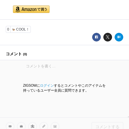
0
COOL！
コメント
(
0
)
ZIGSOWに
ログイン
するとコメントやこのアイテムを
持っているユーザー全員に質問できます。
コメントする