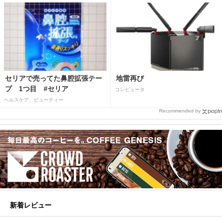
セリアで売ってた鼻腔拡張テー
地雷再び
プ 1つ目 #セリア
コンピュータ
ヘルスケア、ビューティー
Recommended by
新着レビュー