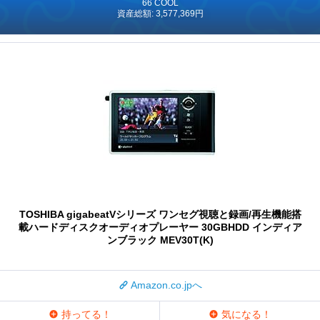
66 COOL
資産総額: 3,577,369円
TOSHIBA gigabeatVシリーズ ワンセグ視聴と録画/再生機能搭
載ハードディスクオーディオプレーヤー 30GBHDD インディア
ンブラック MEV30T(K)
Amazon.co.jpへ
持ってる！
気になる！