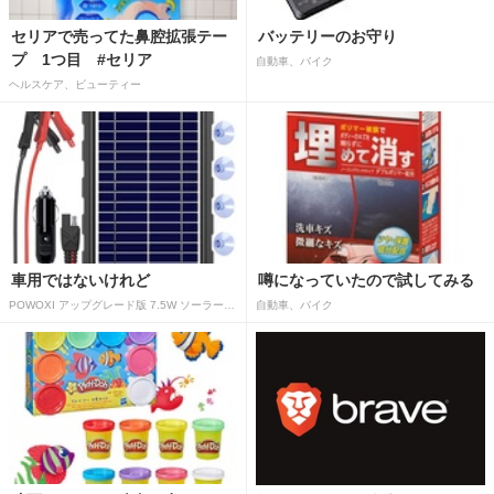
セリアで売ってた鼻腔拡張テー
バッテリーのお守り
プ 1つ目 #セリア
自動車、バイク
ヘルスケア、ビューティー
車用ではないけれど
噂になっていたので試してみる
POWOXI アップグレード版 7.5W ソーラーバッテリートリクルチャージャーメンテナー 12V ポータブル防水ソーラーパネル トリクル充電キット 車、自動車、オートバイ、ボート、マリン、RV、トレーラー、スノーモービルなど用
自動車、バイク