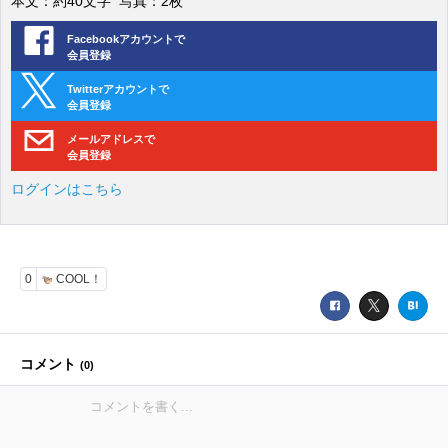
本文：約40文字 写真：2枚
Facebookアカウントで
会員登録
Twitterアカウントで
会員登録
メールアドレスで
会員登録
ログインはこちら
0
COOL！
コメント
(
0
)