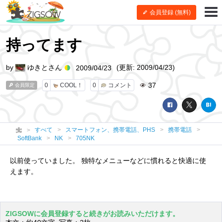
会員登録 (無料)
持ってます
by
ゆきとさん
(更新: 2009/04/23)
2009/04/23
37
0
COOL！
0
コメント
会員限定
すべて
スマートフォン、携帯電話、PHS
携帯電話
SoftBank
NK
705NK
以前使っていました。 独特なメニューなどに慣れると快適に使
えます。
ZIGSOWに会員登録すると続きがお読みいただけます。