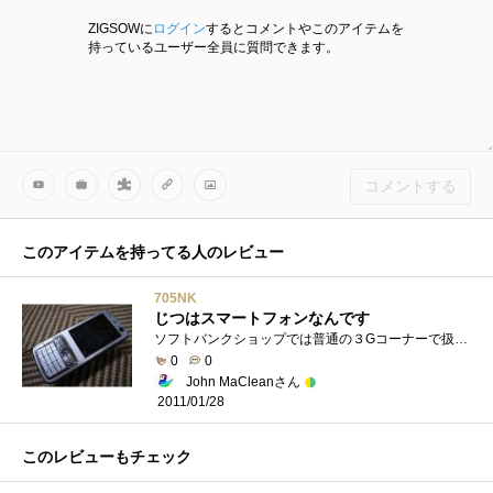
ZIGSOWに
ログイン
するとコメントやこのアイテムを
持っているユーザー全員に質問できます。
コメントする
このアイテムを持ってる人のレビュー
705NK
じつはスマートフォンなんです
ソフトバンクショップでは普通の３Gコーナーで扱われていましたが海外仕様はバリバリスマートフォンなんです。本体のアップデートとアプリを�...
0
0
John MaCleanさん
2011/01/28
このレビューもチェック