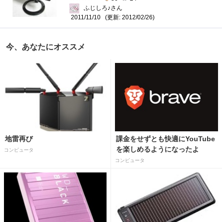
ふじしろ♪さん
(更新: 2012/02/26)
2011/11/10
今、あなたにオススメ
地雷再び
課金をせずとも快適にYouTube
を楽しめるようになったよ
コンピュータ
コンピュータ