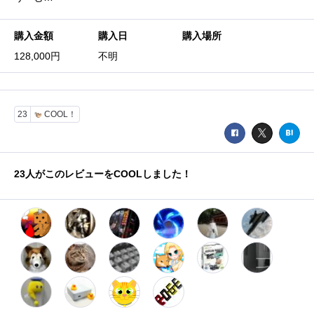
購入金額
購入日
購入場所
128,000円
不明
23
COOL！
23
人がこのレビューをCOOLしました！