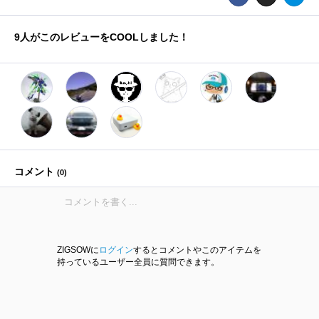
9
人がこのレビューをCOOLしました！
コメント
(
0
)
ZIGSOWに
ログイン
するとコメントやこのアイテムを
持っているユーザー全員に質問できます。