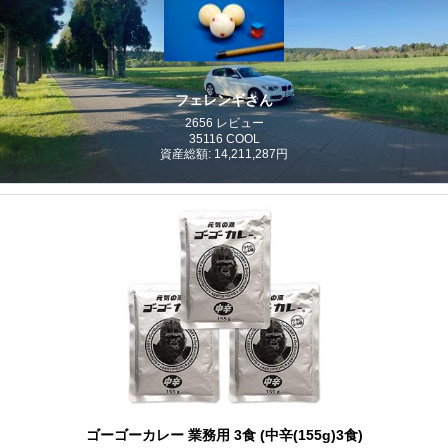
フェレンギさん
2656 レビュー
35116 COOL
資産総額: 14,211,287円
ゴーゴーカレー 業務用 3食 (中辛(155g)3食)