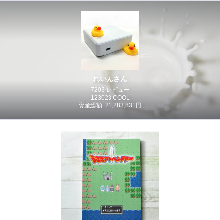
れいんさん
7203 レビュー
123023 COOL
資産総額: 21,283,831円