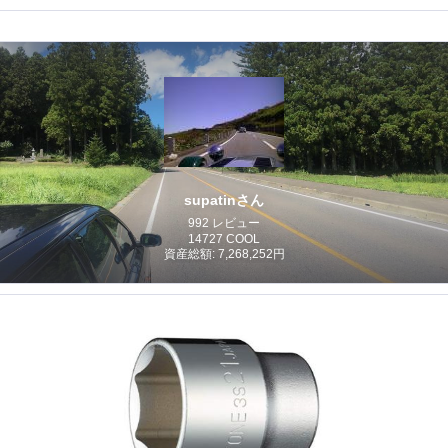
supatinさん
992 レビュー
14727 COOL
資産総額: 7,268,252円