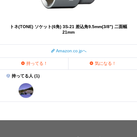
トネ(TONE) ソケット(6角) 3S-21 差込角9.5mm(3/8") 二面幅
21mm
Amazon.co.jpへ
持ってる！
気になる！
持ってる人 (1)