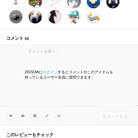
コメント
(
0
)
ZIGSOWに
ログイン
するとコメントやこのアイテムを
持っているユーザー全員に質問できます。
コメントする
このレビューもチェック