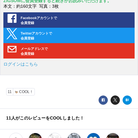
ZIGSOWに会員登録すると続きがお読みいただけます。
本文：約160文字 写真：3枚
Facebookアカウントで
会員登録
Twitterアカウントで
会員登録
メールアドレスで
会員登録
ログインはこちら
11
COOL！
11
人がこのレビューをCOOLしました！