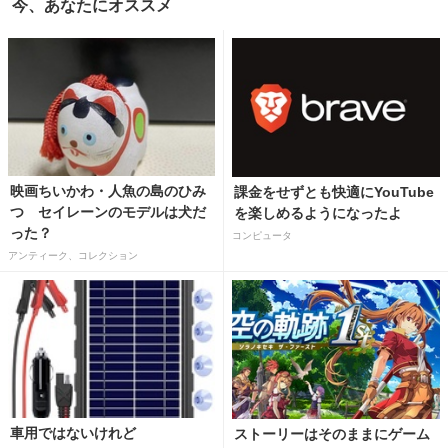
今、あなたにオススメ
映画ちいかわ・人魚の島のひみ
課金をせずとも快適にYouTube
つ セイレーンのモデルは犬だ
を楽しめるようになったよ
った？
コンピュータ
アンティーク、コレクション
車用ではないけれど
ストーリーはそのままにゲーム