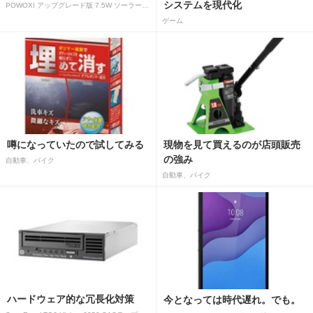
システムを現代化
POWOXI アップグレード版 7.5W ソーラーバッテリートリクルチャージャーメンテナー 12V ポータブル防水ソーラーパネル トリクル充電キット 車、自動車、オートバイ、ボート、マリン、RV、トレーラー、スノーモービルなど用
ゲーム
噂になっていたので試してみる
現物を見て買えるのが店頭販売
の強み
自動車、バイク
自動車、バイク
ハードウェア的な冗長化対策
今となっては時代遅れ。でも。