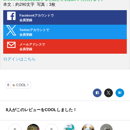
本文：約290文字 写真：3枚
Facebookアカウントで
会員登録
Twitterアカウントで
会員登録
メールアドレスで
会員登録
ログインはこちら
8
COOL！
8
人がこのレビューをCOOLしました！