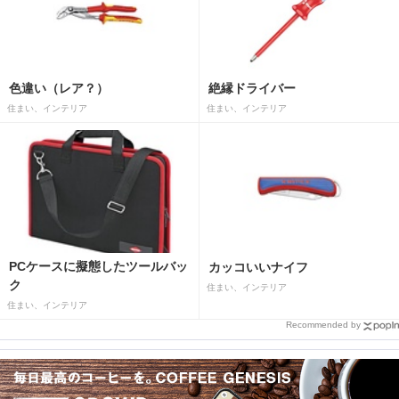
色違い（レア？）
絶縁ドライバー
住まい、インテリア
住まい、インテリア
PCケースに擬態したツールバッ
カッコいいナイフ
ク
住まい、インテリア
住まい、インテリア
Recommended by