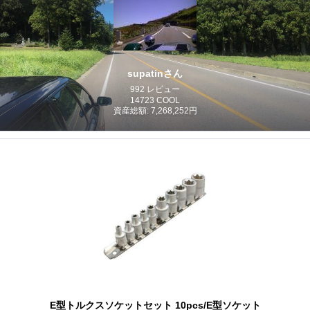
supatinさん
992 レビュー
14723 COOL
資産総額: 7,268,252円
E型トルクスソケットセット 10pcs/E型ソケット