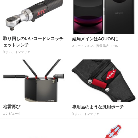
取り回しのいいコードレスラチ
結局メインはAQUOSに
ェットレンチ
スマートフォン、携帯電話、PHS
住まい、インテリア
地雷再び
専用品のような汎用ポーチ
コンピュータ
住まい、インテリア