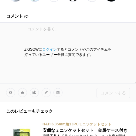
コメント
(
0
)
ZIGSOWに
ログイン
するとコメントやこのアイテムを
持っているユーザー全員に質問できます。
コメントする
このレビューもチェック
H&H 6.35mm角13PCミニソケットセット
安価なミニソケットセット 金属ケース付き