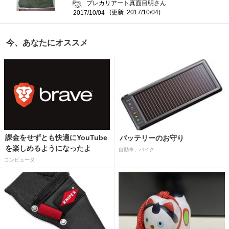
プレカリアート真面目明さん
(更新: 2017/10/04)
2017/10/04
今、あなたにオススメ
課金をせずとも快適にYouTube
バッテリーのお守り
を楽しめるようになったよ
自動車、バイク
コンピュータ