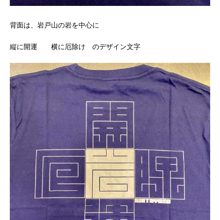
背面は、岩戸山の岩を中心に
縦に開運 横に厄除け のデザイン文字