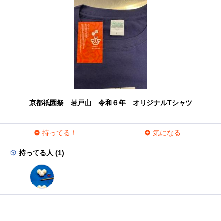
京都祇園祭 岩戸山 令和６年 オリジナルTシャツ
持ってる！
気になる！
持ってる人 (1)