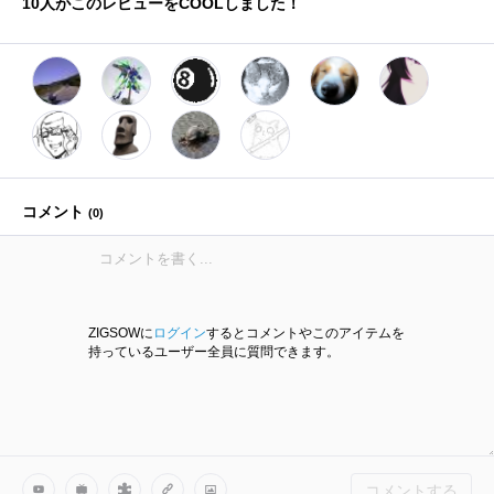
10
人がこのレビューをCOOLしました！
コメント
(
0
)
ZIGSOWに
ログイン
するとコメントやこのアイテムを
持っているユーザー全員に質問できます。
コメントする