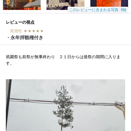
このレビューに含まれる写真: 8枚
レビューの視点
実用性
・永年拝観権付き
祇園祭も前祭が無事終わり ２１日からは後祭の期間に入りま
す。