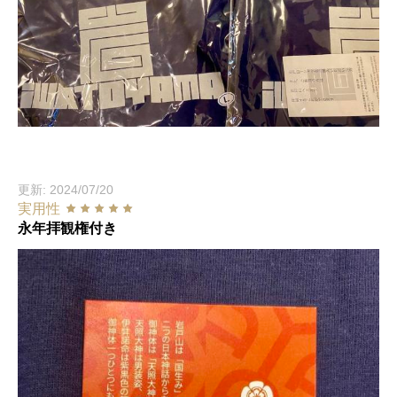
更新: 2024/07/20
実用性
永年拝観権付き