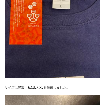
サイズは豊富 私はLとXLを頂戴しました。