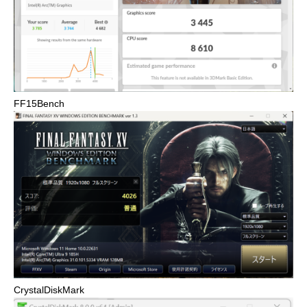
FF15Bench
CrystalDiskMark