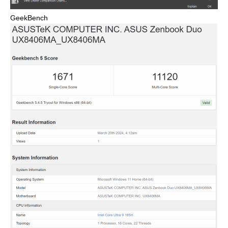
GeekBench