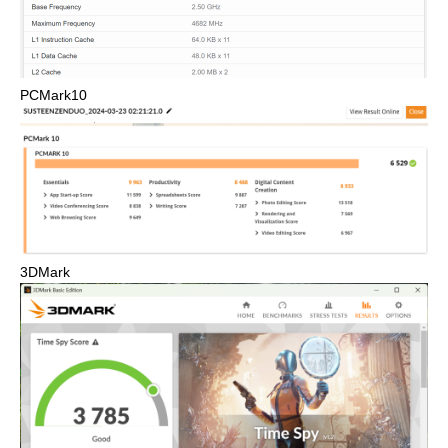
PCMark10
3DMark