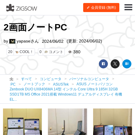
会員登録 (無料)
2画面ノートPC
by
yapaseさん
(更新: 2024/06/02)
2024/06/02
380
20
COOL！
0
コメント
すべて
コンピュータ
パーソナルコンピュータ
ノートブック
ASUS ノートパソコン
PC
ASUSTek
Zenbook DUO UX8406MA 14型 インテル Core Ultra 9 185H 32GB
SSD1TB MS Office 2021搭載 Windows11 デュアルディスプレイ 有機
EL...