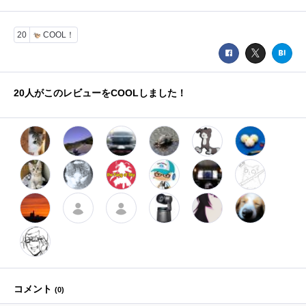
20
COOL！
20
人がこのレビューをCOOLしました！
コメント
(
0
)