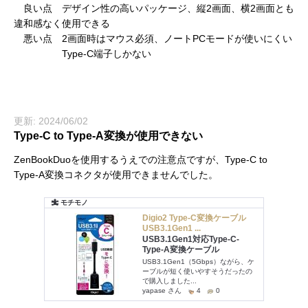
良い点 デザイン性の高いパッケージ、縦2画面、横2画面とも
違和感なく使用できる
悪い点 2画面時はマウス必須、ノートPCモードが使いにくい
Type-C端子しかない
更新: 2024/06/02
Type-C to Type-A変換が使用できない
ZenBookDuoを使用するうえでの注意点ですが、Type-C to
Type-A変換コネクタが使用できませんでした。