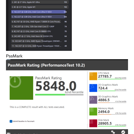
PssMark