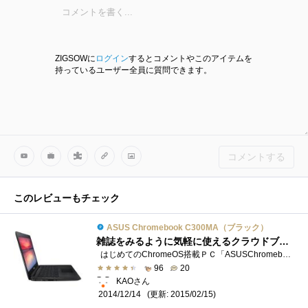
ZIGSOWに
ログイン
するとコメントやこのアイテムを
持っているユーザー全員に質問できます。
コメントする
このレビューもチェック
ASUS Chromebook C300MA（ブラック）
雑誌をみるように気軽に使えるクラウドブック！！
はじめてのChromeOS搭載ＰＣ「ASUSChromebookC300MA」がお家にやってきました！ まずはChromebookってこんな感じだよ。というファーストインプレッシ�...
96
20
KAOさん
(更新: 2015/02/15)
2014/12/14