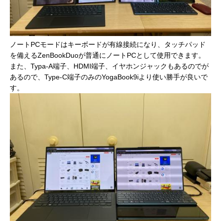
ノートPCモードはキーボードが有線接続になり、タッチパッド
を備えるZenBookDuoが普通にノートPCとして使用できます。
また、Typa-A端子、HDMI端子、イヤホンジャックもあるのでが
あるので、Type-C端子のみのYogaBook9iより使い勝手が良いで
す。