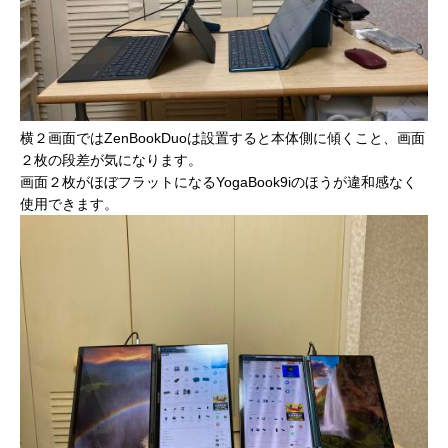
横２画面ではZenBookDuoは設置すると本体側に傾くこと、画面
２枚の段差が気になります。
画面２枚がほぼフラットになるYogaBook9iのほうが違和感なく
使用できます。