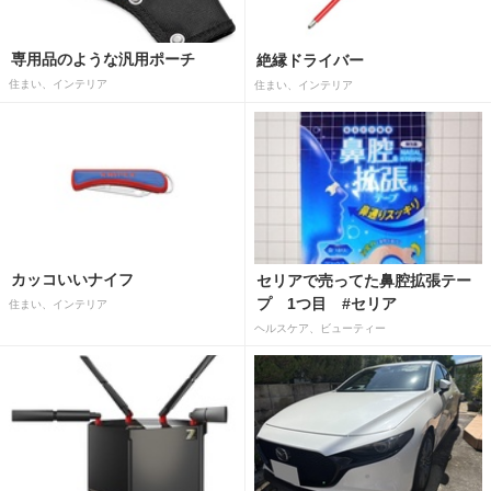
専用品のような汎用ポーチ
絶縁ドライバー
住まい、インテリア
住まい、インテリア
カッコいいナイフ
セリアで売ってた鼻腔拡張テー
プ 1つ目 #セリア
住まい、インテリア
ヘルスケア、ビューティー