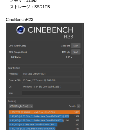
メモリ：32GB
ストレージ：SSD1TB
CineBenchR23