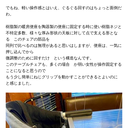
でもね、軽い操作感とはいえ、ぐるぐる回すのはちょっと面倒だ
わ。
樹脂製の暖房便座を陶器製の便座に固定する時に使い樹脂ネジと
不特定多数、様々な厚み形状の天板に対して点で支える形とな
る このチェアの部品を
同列で比べるのは無理があると思いはしますが、便座は、一気に
押し込んでから
微調整のために回すだけ という構造なんです。
このテーブルチェアも、多くの場合 か弱い女性が操作固定する
ことになると思うので
もう少し簡単にねじグリップを動かすことができるとよいのに
と感じました。