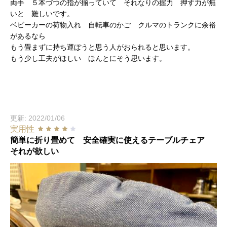
両手 ５本づつの指が揃っていて それなりの握力 押す力が無
いと 難しいです。
ベビーカーの荷物入れ 自転車のかご クルマのトランクに余裕
があるなら
もう畳まずに持ち運ぼうと思う人がおられると思います。
もう少し工夫がほしい ほんとにそう思います。
更新: 2022/01/06
実用性
簡単に折り畳めて 安全確実に使えるテーブルチェア
それが欲しい