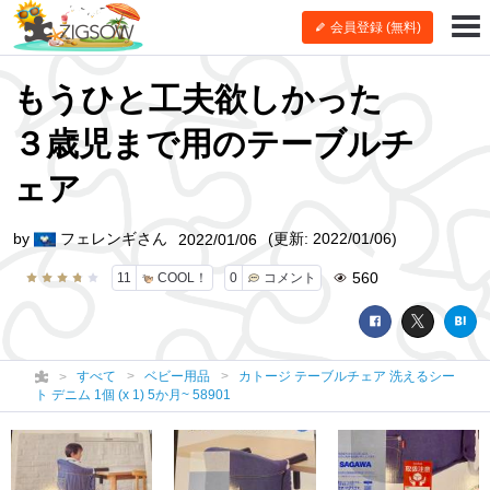
会員登録 (無料)
もうひと工夫欲しかった
３歳児まで用のテーブルチ
ェア
by
フェレンギさん
(更新: 2022/01/06)
2022/01/06
560
11
COOL！
0
コメント
すべて
ベビー用品
カトージ テーブルチェア 洗えるシー
ト デニム 1個 (x 1) 5か月~ 58901