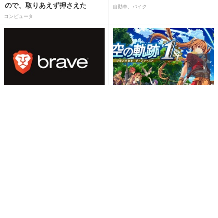
ので、取りあえず押さえた
自動車、バイク
コンピュータ
課金をせずとも快適にYouTube
ストーリーはそのままにゲーム
を楽しめるようになったよ
システムを現代化
コンピュータ
ゲーム
Recommended by