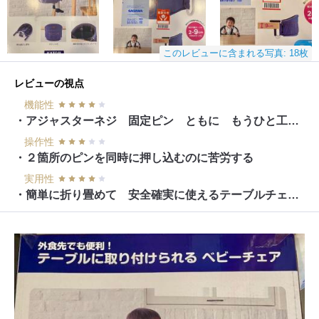
このレビューに含まれる写真: 18枚
レビューの視点
機能性
・アジャスターネジ 固定ピン ともに もうひと工夫欲しかった
操作性
・２箇所のピンを同時に押し込むのに苦労する
実用性
・簡単に折り畳めて 安全確実に使えるテーブルチェア それが欲しい