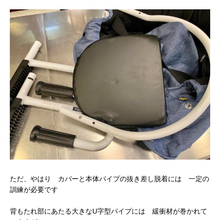
ただ、やはり カバーと本体パイプの抜き差し脱着には 一定の
訓練が必要です
背もたれ部にあたる大きなU字型パイプには 緩衝材が巻かれて