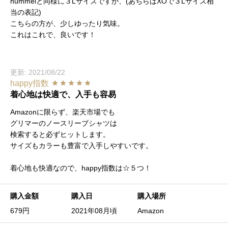
hummelと同様に３Lサイズですが、(あちらはXOで３Lサイズ相
当の表記)
こちらの方が、少しゆったり気味。
これはこれで、良いです！
更新: 2021/08/22
happy指数
着心地は快適で、入手も容易
Amazonに限らず、楽天市場でも
グリマーのノースリーブシャツは
検索すると必ずヒットします。
サイズもカラーも豊富で入手しやすいです。
着心地も快適なので、happy指数は☆５つ！
購入金額
購入日
購入場所
679円
2021年08月頃
Amazon