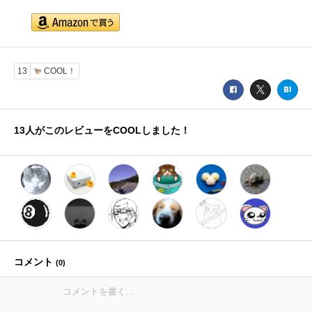
13
COOL！
13
人がこのレビューをCOOLしました！
コメント
(
0
)