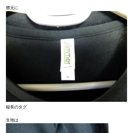
襟元に
縦長のタグ
生地は