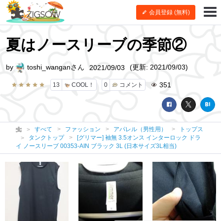
会員登録 (無料)
夏はノースリーブの季節②
by
toshi_wanganさん
(更新: 2021/09/03)
2021/09/03
351
13
COOL！
0
コメント
すべて
ファッション
アパレル（男性用）
トップス
タンクトップ
[グリマー] 袖無 3.5オンス インターロック ドラ
イ ノースリーブ 00353-AIN ブラック 3L (日本サイズ3L相当)