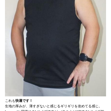
これも
快適です！
生地の厚みが、薄すぎないと感じるギリギリを攻めてる感じ。