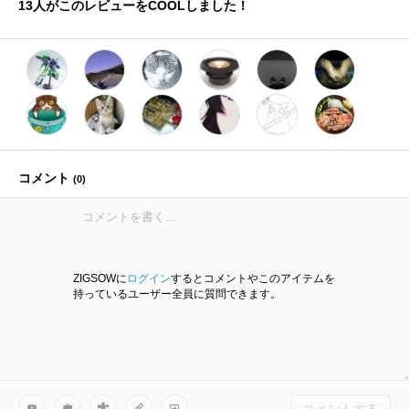
13
人がこのレビューをCOOLしました！
コメント
(
0
)
ZIGSOWに
ログイン
するとコメントやこのアイテムを
持っているユーザー全員に質問できます。