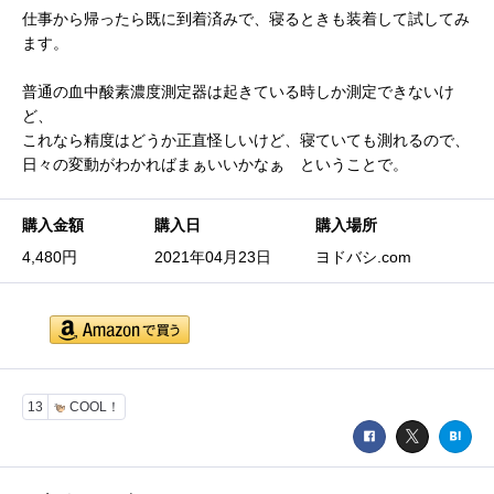
仕事から帰ったら既に到着済みで、寝るときも装着して試してみ
ます。
普通の血中酸素濃度測定器は起きている時しか測定できないけ
ど、
これなら精度はどうか正直怪しいけど、寝ていても測れるので、
日々の変動がわかればまぁいいかなぁ ということで。
購入金額
購入日
購入場所
4,480円
2021年04月23日
ヨドバシ.com
13
COOL！