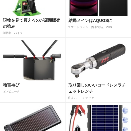
現物を見て買えるのが店頭販売
結局メインはAQUOSに
の強み
スマートフォン、携帯電話、PHS
自動車、バイク
地雷再び
取り回しのいいコードレスラチ
ェットレンチ
コンピュータ
住まい、インテリア