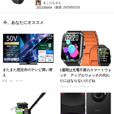
まこりんさん
(更新: 2025/02/23)
2022/08/04
今、あなたにオススメ
またまた想定外のテレビ買い替
1週間は充電不要のスマートウォ
え
ッチ アップルウォッチの代わ
りにはならないけどね
家電、AV、カメラ
ヘルスケア、ビューティー