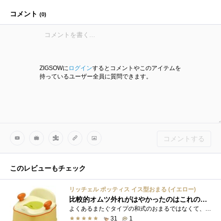
コメント
(
0
)
ZIGSOWに
ログイン
するとコメントやこのアイテムを
持っているユーザー全員に質問できます。
コメントする
このレビューもチェック
リッチェル ポッティス イス型おまる (イエロー)
比較的オムツ外れがはやかったのはこれのおかげだと思います。
よくあるまたぐタイプの和式のおまるではなくて、洋式タイプのおまるです。家のトイレは洋式だし、外出先でもだいたいが洋式トイレ。だった�...
31
1