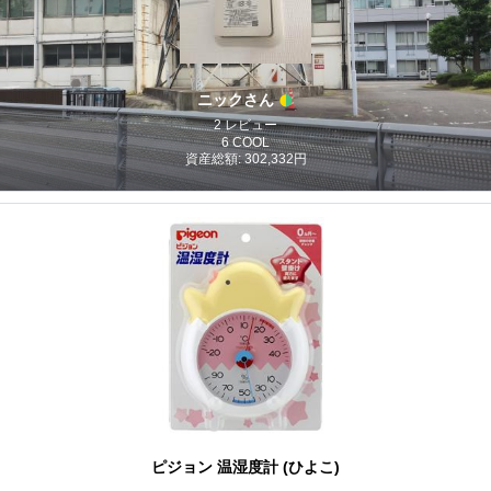
ニックさん
2 レビュー
6 COOL
資産総額: 302,332円
ピジョン 温湿度計 (ひよこ)