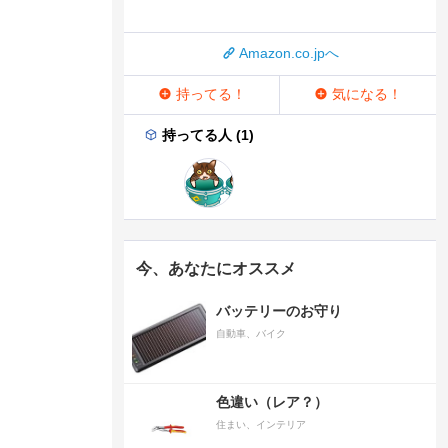
Amazon.co.jpへ
持ってる！
気になる！
持ってる人 (1)
今、あなたにオススメ
バッテリーのお守り
自動車、バイク
色違い（レア？）
住まい、インテリア