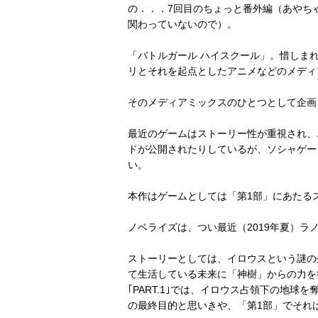
の．．．7回目のちょっと番外編（あやち
関わっていないので）。
「バトルガール ハイスクール」。惜しまれ
リとそれを起点としたアニメなどのメディ
そのメディアミックスのひとつとして企画
最近のゲームはストーリー性が重視され、
ドが公開されたりしているが、ソシャゲー
い。
本作はゲームとしては「第1部」にあたる
ノベライズは、つい最近（2019年夏）
ストーリーとしては、イロウスという謎の
て生活している未来に「神樹」からの力を
｢PART.1｣では、イロウス占領下の地
の最終目的と思いきや、「第1部」でそれ