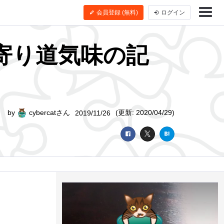
会員登録 (無料)
ログイン
寄り道気味の記
by
cybercatさん
(更新: 2020/04/29)
2019/11/26