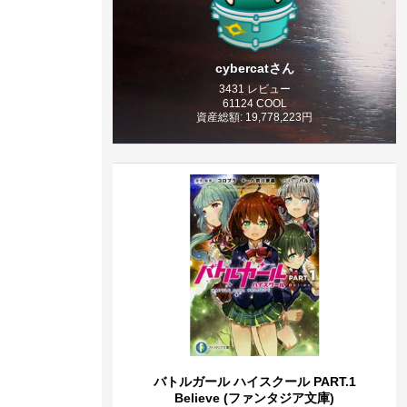
cybercatさん
3431 レビュー
61124 COOL
資産総額: 19,778,223円
バトルガール ハイスクール PART.1
Believe (ファンタジア文庫)