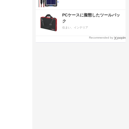
PCケースに擬態したツールバッ
ク
住まい、インテリア
Recommended by