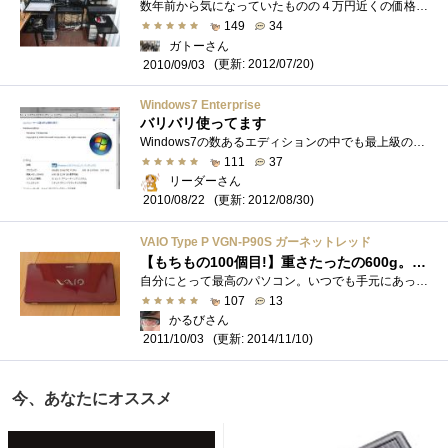
数年前から気になっていたものの４万円近くの価格だったため躊躇していたところ、価格改定で２万円代にまで値下がりしたため購入しました。�...
149
34
ガトーさん
(更新: 2012/07/20)
2010/09/03
Windows7 Enterprise
バリバリ使ってます
Windows7の数あるエディションの中でも最上級のエディション。市販ではUltimateまでだが、ソフトウェアアシュアランスの契約によりEnterpriseEditionが�...
111
37
リーダーさん
(更新: 2012/08/30)
2010/08/22
VAIO Type P VGN-P90S ガーネットレッド
【もちもの100個目!】重さたったの600g。これぞ真のモバイルPC！
自分にとって最高のパソコン。いつでも手元にあって、もはや相棒とも言うべきパソコン。人生で一番衝撃的で、愛してやまないパソコン。それ�...
107
13
かるびさん
(更新: 2014/11/10)
2011/10/03
今、あなたにオススメ