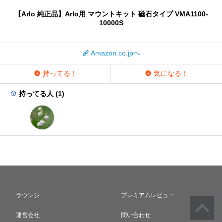
【Arlo 純正品】Arlo用 マウントキット 磁石タイプ VMA1100-
10000S
Amazon.co.jpへ
持ってる！
気になる！
持ってる人 (1)
ラウンジ
プレミアムレビュー
運営会社
問い合わせ