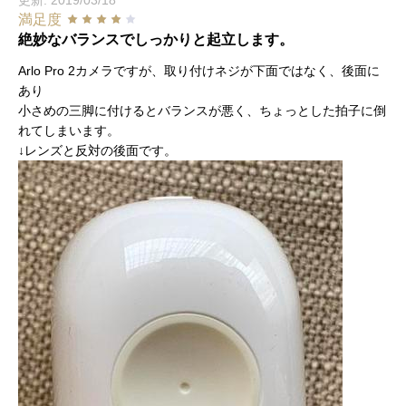
更新: 2019/03/18
満足度
絶妙なバランスでしっかりと起立します。
Arlo Pro 2カメラですが、取り付けネジが下面ではなく、後面に
あり
小さめの三脚に付けるとバランスが悪く、ちょっとした拍子に倒
れてしまいます。
↓レンズと反対の後面です。