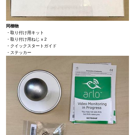
同梱物
・取り付け用キット
・取り付け用ねじ x 2
・クイックスタートガイド
・ステッカー