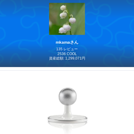
mkamaさん
135 レビュー
2536 COOL
資産総額: 1,299,071円