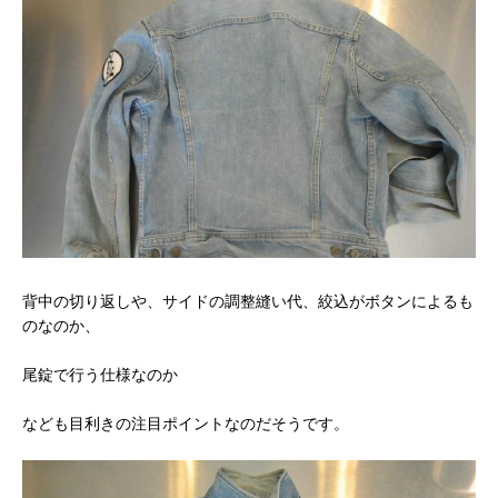
背中の切り返しや、サイドの調整縫い代、絞込がボタンによるも
のなのか、
尾錠で行う仕様なのか
なども目利きの注目ポイントなのだそうです。