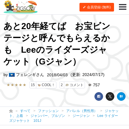
会員登録 (無料)
あと20年経てば お宝ビン
テージと呼んでもらえるか
も Leeのライダーズジャ
ケット（Gジャン）
by
フェレンギさん
(更新: 2024/07/17)
2018/04/03
757
15
COOL！
2
コメント
すべて
ファッション
アパレル（男性用）
ジャケッ
ト、上着
ジャンパー、ブルゾン
ジージャン
Lee ライダー
ズジャケット 101J