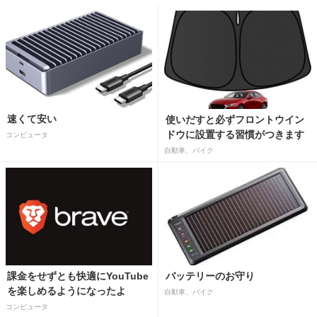
速くて安い
使いだすと必ずフロントウイン
ドウに設置する習慣がつきます
コンピュータ
自動車、バイク
課金をせずとも快適にYouTube
バッテリーのお守り
を楽しめるようになったよ
自動車、バイク
コンピュータ