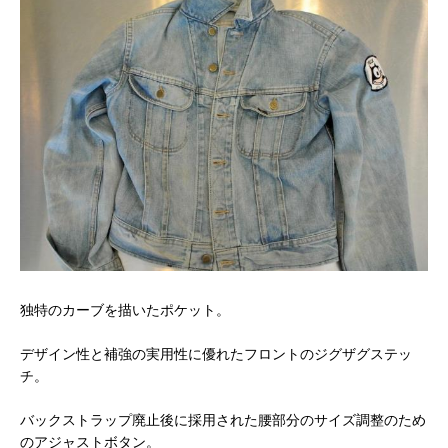
独特のカーブを描いたポケット。
デザイン性と補強の実用性に優れたフロントのジグザグステッ
チ。
バックストラップ廃止後に採用された腰部分のサイズ調整のため
のアジャストボタン。