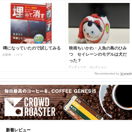
噂になっていたので試してみる
映画ちいかわ・人魚の島のひみ
つ セイレーンのモデルは犬だ
自動車、バイク
った？
アンティーク、コレクション
Recommended by
新着レビュー