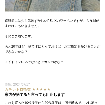
還暦前には少し気恥ずかしいFELIXのワッペンですが、もう剥が
すわけにもいきません。
そのまま着てます。
あと20年ほど 捨てずにとっておけば お宝指定を受けることが
できないかな？
メイドインUSAでないとアカンのかな？
更新: 2024/07/17
ガチレトロ指数
家内が捨てると言っても阻止します
これを買った10代後半から20代前半は、同年齢比で、少しぽっ