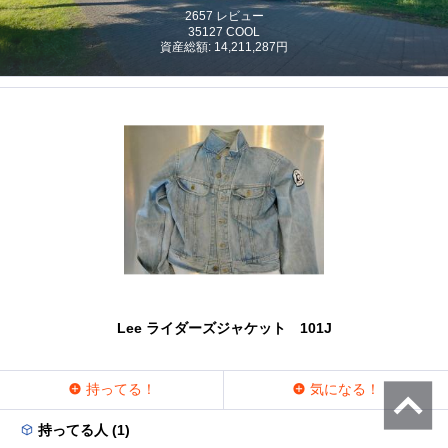
2657 レビュー
35127 COOL
資産総額: 14,211,287円
Lee ライダーズジャケット 101J
持ってる！
気になる！
持ってる人 (1)