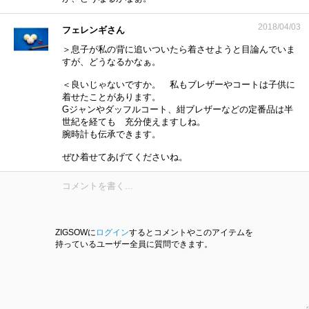
2018/04/03
フェレンギさん
＞息子が私の背に追いついたら着させようと目論んでいま
すが、どうなるかなぁ。
＜良いじゃないですか。 私もブレザーやコートは子供に
着せたことがあります。
Gジャンやダッフルコート、紺ブレザーなどの定番品は半
世紀を経ても 充分使えますしね。
腕時計も伝承できます。
ぜひ着せてあげてくださいね。
ZIGSOWに
ログイン
するとコメントやこのアイテムを
持っているユーザー全員に質問できます。