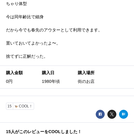
ちゃり体型
今は同年齢比で細身
だから今でも春先のアウターとして利用できます。
置いておいてよかったよ〜。
捨てずに正解だった。
購入金額
購入日
購入場所
0円
1980年頃
街のお店
15
COOL！
15
人がこのレビューをCOOLしました！