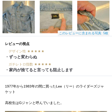
このレビューに含まれる写真: 5枚
レビューの視点
デザイン性
・ずっと変わらぬ
ガチレトロ指数
・家内が捨てると言っても阻止します
1977年から1983年の間に買ったLee（リー）のライダーズジャ
ケット
高校生はGジャンと呼んでいました。