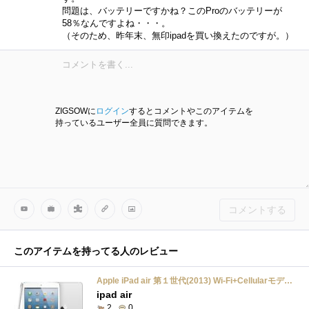
問題は、バッテリーですかね？このProのバッテリーが
58％なんですよね・・・。
（そのため、昨年末、無印ipadを買い換えたのですが。）
ZIGSOWに
ログイン
するとコメントやこのアイテムを
持っているユーザー全員に質問できます。
コメントする
このアイテムを持ってる人のレビュー
Apple iPad air 第１世代(2013) Wi-Fi+Cellularモデル(SoftBank) 16GB A1475 MD794J/B シルバー
ipad air
2
0