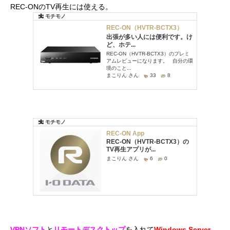
REC-ONのTV再生には使える。
VPNソフト
と
リモートデスクトップ
を入れて
Windows Server