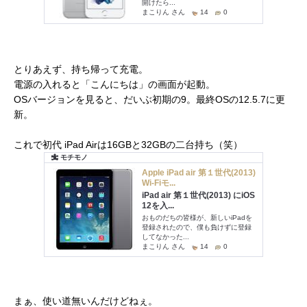
とりあえず、持ち帰って充電。
電源の入れると「こんにちは」の画面が起動。
OSバージョンを見ると、だいぶ初期の9。最終OSの12.5.7に更
新。
これで初代 iPad Airは16GBと32GBの二台持ち（笑）
まぁ、使い道無いんだけどねぇ。