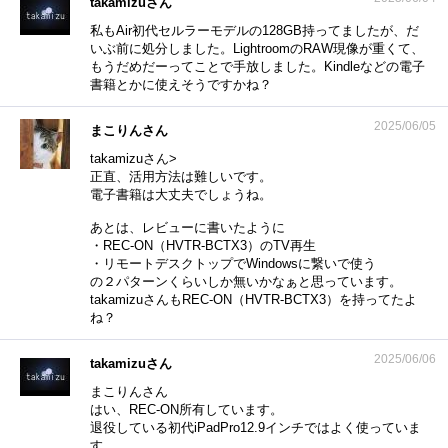
takamizuさん
私もAir初代セルラーモデルの128GB持ってましたが、だ
いぶ前に処分しました。LightroomのRAW現像が重くて、
もうだめだーってことで手放しました。Kindleなどの電子
書籍とかに使えそうですかね？
2025/06/05
まこりんさん
takamizuさん>
正直、活用方法は難しいです。
電子書籍は大丈夫でしょうね。
あとは、レビューに書いたように
・REC-ON（HVTR-BCTX3）のTV再生
・リモートデスクトップでWindowsに繋いで使う
の２パターンくらいしか無いかなぁと思っています。
takamizuさんもREC-ON（HVTR-BCTX3）を持ってたよ
ね？
2025/06/06
takamizuさん
まこりんさん
はい、REC-ON所有しています。
退役している初代iPadPro12.9インチではよく使っていま
す。