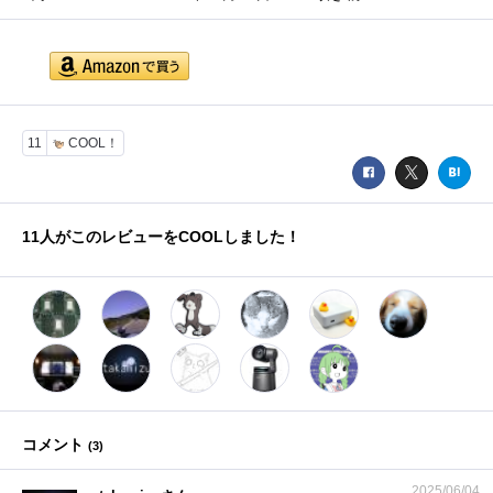
11
COOL！
11
人がこのレビューをCOOLしました！
コメント
(
3
)
2025/06/04