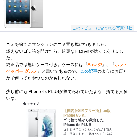
このレビューに含まれる写真: 1枚
ゴミを捨てにマンションのゴミ置き場に行きました。
燃えないゴミ箱を開けたら、綺麗なiPad Airが捨ててありまし
た。
純正品では無いケース付き。ケースには『
Airレジ
』、『
ホット
ペッパー グルメ
』と書いてあるので、
この記事
のようにお店と
かで使ってたやつなのかもしれない。
少し前にもiPhone 6s PLUSが捨てられていたよな…捨てる人多
いな。