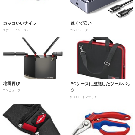
カッコいいナイフ
速くて安い
住まい、インテリア
コンピュータ
地雷再び
PCケースに擬態したツールバッ
ク
コンピュータ
住まい、インテリア