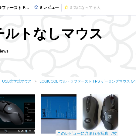
9 レビュー
0
気になってる人
S ゲーミングマウス G402
チルトなしマウス
iews
USB光学式マウス
LOGICOOL ウルトラファースト FPS ゲーミングマウス G4
このレビューに含まれる写真: 7枚