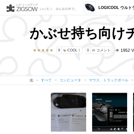
LOGICOOL ウルトラファースト FP
かぶせ持ち向け
1952
V
9
COOL！
0
コメント
すべて
コンピュータ
マウス、トラックボール