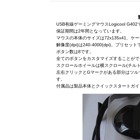
USB有線ゲーミングマウスLogicool G40
保証期間は2年間となっています。
マウスの本体のサイズは72x135x41、ケ
解像度(dpi)は240-4000(dpi)。プリセッ
ボタン数は8です。
全てのボタンをカスタマイズすることがで
スクロールホイールは横スクロール(チル
左右クリックとGマークがある部分はツル
す。
付属品は製品本体とクイックスタートガイ