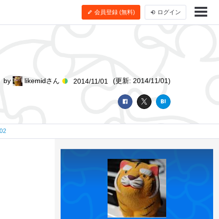
会員登録 (無料)
ログイン
by
likemidさん
(更新: 2014/11/01)
2014/11/01
02