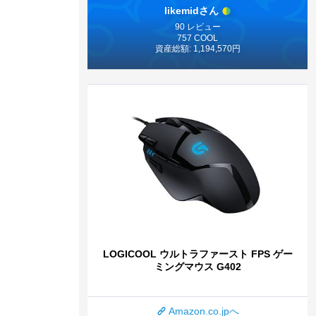
likemidさん
90 レビュー
757 COOL
資産総額: 1,194,570円
LOGICOOL ウルトラファースト FPS ゲー
ミングマウス G402
Amazon.co.jpへ