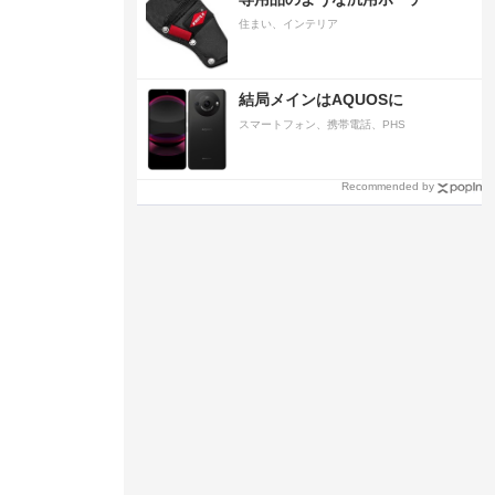
住まい、インテリア
結局メインはAQUOSに
スマートフォン、携帯電話、PHS
Recommended by