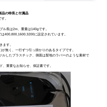
製品の特長と付属品
2です。
ーブル長は2m、重量は140gです。
トでは400,800,1600,3200に設定されています。
きます。
ト)が無く、一行ずつ引っ掛かりのあるタイプです。
ツルしたプラスチック、側面は梨地のラバーのような素材で
ド、重要なお知らせ、保証書です。