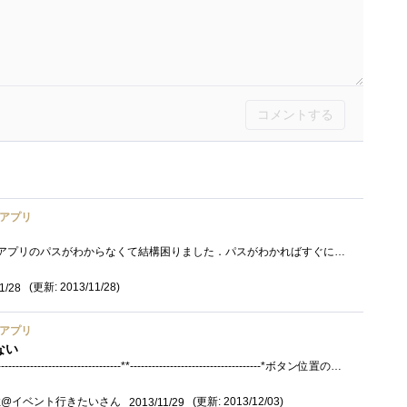
コメントする
ルアプリ
メインサイトが混み混みでアプリのパスがわからなくて結構困りました．パスがわかればすぐにDLして行けますね．さてさて，冒険の書を作ります...
(更新: 2013/11/28)
1/28
ルアプリ
ない
しかし操作に慣れない。*------------------------------------**------------------------------------*ボタン位置の変更とボタンのリサイズでだいぶ操作できるように�...
住@イベント行きたいさん
(更新: 2013/12/03)
2013/11/29