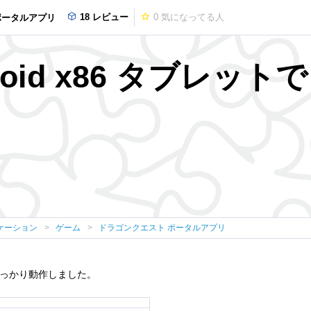
18 レビュー
0
気になってる人
ポータルアプリ
roid x86 タブレッ
ケーション
ゲーム
ドラゴンクエスト ポータルアプリ
しっかり動作しました。