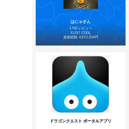
はにゃさん
1700 レビュー
31257 COOL
資産総額: 4,672,334円
ドラゴンクエスト ポータルアプリ