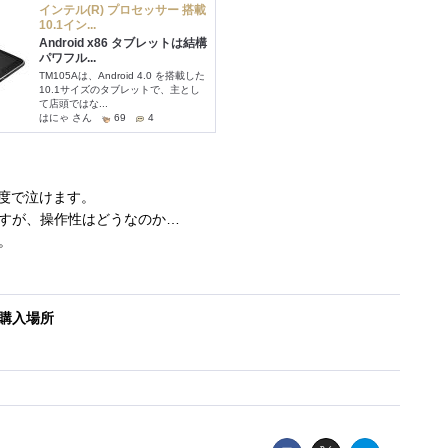
解像度で泣けます。
すが、操作性はどうなのか…
。
購入場所