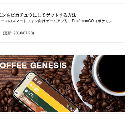
モンをピカチュウにしてゲットする方法
株式会社ポケモンプロデュースのスマートフォン向けゲームアプリ、PokémonGO（ポケモンゴー）です。 開発は株式会社ポケモンとアメリカのナ�...
(更新: 2016/07/28)