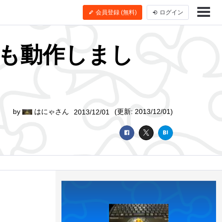
会員登録 (無料)
ログイン
トでも動作しまし
by
はにゃさん
(更新: 2013/12/01)
2013/12/01