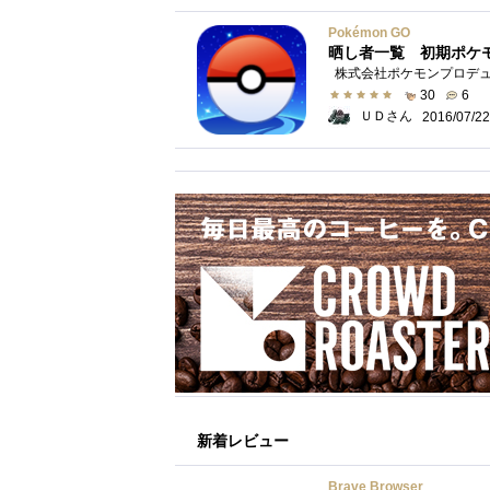
Pokémon GO
晒し者一覧 初期ポケ
30
6
ＵＤさん
2016/07/22
新着レビュー
Brave Browser