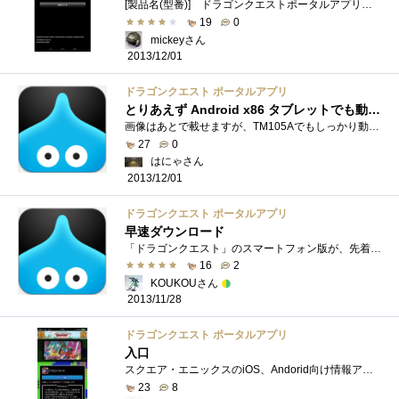
[製品名(型番)] ドラゴンクエストポータルアプリ（）[購入経緯] 『ドラゴンクエストポータルアプリ配信記念ということで 「ドラゴンクエス�...
19
0
mickeyさん
2013/12/01
ドラゴンクエスト ポータルアプリ
とりあえず Android x86 タブレットでも動作しました。
画像はあとで載せますが、TM105Aでもしっかり動作しました。 しかし…tabletでドラクエIをやると解像度で泣けます。これはスマホでやるべきゲー�...
27
0
はにゃさん
2013/12/01
ドラゴンクエスト ポータルアプリ
早速ダウンロード
「ドラゴンクエスト」のスマートフォン版が、先着100万人（iOS／Android合計）まで無料ということで早速ダウンロードしました。サイトが重くて中�...
16
2
KOUKOUさん
2013/11/28
ドラゴンクエスト ポータルアプリ
入口
スクエア・エニックスのiOS、Andorid向け情報アプリ「ドラゴンクエストポータルアプリ」です。このアプリより各種ゲームを起動させる形になりま�...
23
8