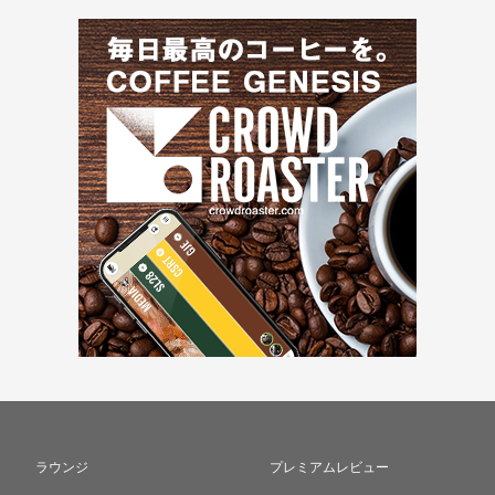
ラウンジ
プレミアムレビュー