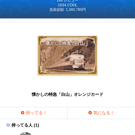
186 レビュー
1634 COOL
資産総額: 1,380,780円
懐かしの特急「白山」オレンジカード
持ってる！
気になる！
持ってる人 (1)