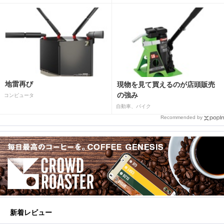
地雷再び
現物を見て買えるのが店頭販売
の強み
コンピュータ
自動車、バイク
Recommended by
新着レビュー