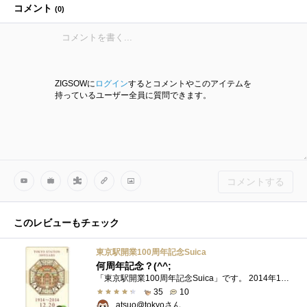
コメント
(
0
)
ZIGSOWに
ログイン
するとコメントやこのアイテムを
持っているユーザー全員に質問できます。
コメントする
このレビューもチェック
東京駅開業100周年記念Suica
何周年記念？(^^;
「東京駅開業100周年記念Suica」です。 2014年12月20日の東京駅開業100周年に合わせ、同日10時より東京駅限定・15,000枚限定で販売するも人が押し寄せ...
35
10
atsuo@tokyoさん