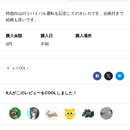
特急白山のリバイバル運転を記念してのオレカです。台紙付きで
絵柄も良いです。
購入金額
購入日
購入場所
0円
不明
8
COOL！
8
人がこのレビューをCOOLしました！