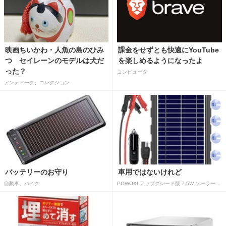
映画ちいかわ・人魚の島のひみ
課金をせずとも快適にYouTube
つ セイレーンのモデルは犬だ
を楽しめるようになったよ
った？
コンピュータ
アンティーク、コレクション
バッテリーのお守り
車用ではないけれど
自動車、バイク
POWOXI アップグレード版 7.5W ソーラーバッテリートリクルチャージャーメンテナー 12V ポータブル防水ソーラーパネル トリクル充電キット 車、自動車、オートバイ、ボート、マリン、RV、トレーラー、スノーモービルなど用