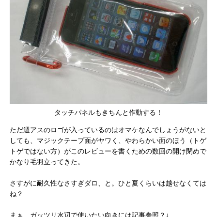
タッチパネルもきちんと作動する！
ただ週アスのロゴが入っているのはオマケなんでしょうがないと
しても、マジックテープ面がヤワく、やわらかい面のほう（トゲ
トゲではない方）がこのレビューを書くための数回の開け閉めで
かなり毛羽立ってきた。
さすがに耐久性なさすぎダロ、と。ひと夏くらいは越せなくては
ね？
まぁ、ガッツリ水辺で使いたい向きには記事参照？↓