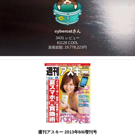
cybercatさん
3431 レビュー
61126 COOL
資産総額: 19,778,223円
週刊アスキー 2013年8/6増刊号