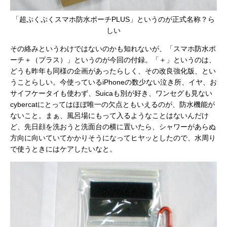
「超ぷくぷくスマホ防水ポーチPLUS」というのが正式名称？ら
しい
その絡みというわけではないのかも知れないが、「スマホ防水ポ
ーチ＋（プラス）」というのが今回の付録。「＋」というのは、
どうも昨年も同様の企画があったらしく、その改良強化版、とい
うことらしい。今使っているiPhoneの数少ない泣き所、イヤ、お
サイフケータイも使わず、Suicaも別が好き、ワンセグも見ない
cybercatにとってはほぼ唯一の欠点ともいえるのが、防水機能が
ないこと。まぁ、風呂場にもって入るようなことはないんだけ
ど、先日顔を洗おうと洗面台の横に置いたら、シャワーがあらぬ
方向に向いていてかかりそうになってヒヤッとしたので、水周り
で使うときにはケアしたいなと。