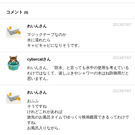
コメント
(
6
)
2013/07/07
れいんさん
マジックテープなのか
水に濡れたら
キャピキャピになりそうです。
2013/07/07
cybercatさん
れいんさん、「防水」と言っても水中の使用を考えている
わけではなくて、波しぶきやシャワーの水はね防御用だと
思いますん。
2013/07/07
れいんさん
おふふ
そうですね
けれどこれがあれば
旅先のお風呂タイムでゆっくり映画鑑賞できるってわけで
すね。
お風呂入りながら。