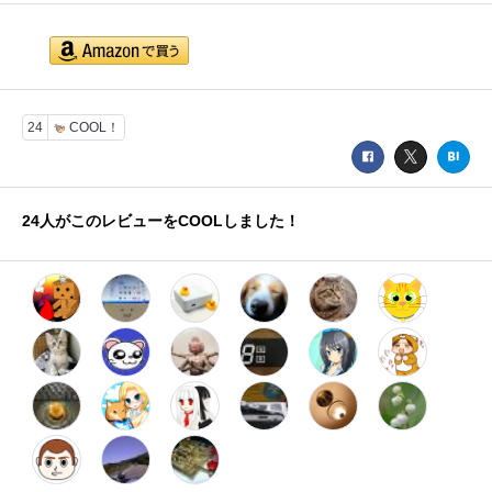
24
COOL！
24
人がこのレビューをCOOLしました！