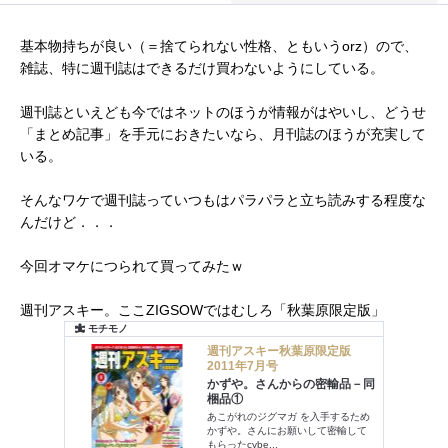
基本物持ちが良い（＝捨てられない性格、ともいうorz）ので、
雑誌、特に週刊誌はできるだけ買わないようにしている。
週刊誌といえども今ではネットのほうが情報がはやいし、どうせ
「まとめ記事」を手元におきたいなら、月刊誌のほうが充実して
いる。
そんなワケで週刊誌っていつもはパラパラと立ち読みする程度な
んだけど．．．
今回オマケにつられて買ってみたｗ
週刊アスキー。ここZIGSOWではむしろ「秋葉原限定版」