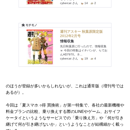
のほうが登録が多いかもしれないが、これは通常版（増刊号では
あるが）。
今回は「夏スマホ ○得 買換術」が第一特集で、各社の最新機種や
料金プランの比較、乗り換えする際のLINEやゲーム、おサイフ
ケータイというようなサービスでの「乗り換え方」や「何が引き
継げて何が引き継げないか」というようなことが結構細かく載っ