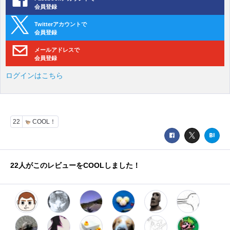
会員登録
Twitterアカウントで
会員登録
メールアドレスで
会員登録
ログインはこちら
22
COOL！
22
人がこのレビューをCOOLしました！