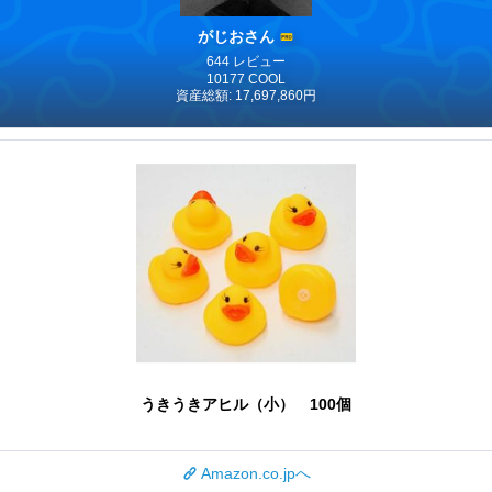
がじおさん
644 レビュー
10177 COOL
資産総額: 17,697,860円
うきうきアヒル（小） 100個
Amazon.co.jpへ