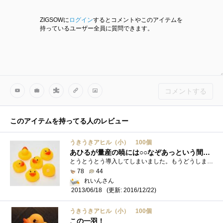
ZIGSOWに
ログイン
するとコメントやこのアイテムを
持っているユーザー全員に質問できます。
コメントする
このアイテムを持ってる人のレビュー
うきうきアヒル（小） 100個
あひるが量産の暁には○○なぞあっという間に叩いてみせるわ
とうとうとう導入してしまいました。もうどうしましょ。使用例はこちらの最後のほうに掲載されています
78
44
れいんさん
(更新: 2016/12/22)
2013/06/18
うきうきアヒル（小） 100個
この一羽！