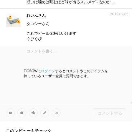
或いは噛めば噛むほど味が出るスルメゲ～なのか...
2019/09/05
れいんさん
タコシーさん
これでビール３杯はいけます
ぐびぐび
ZIGSOWに
ログイン
するとコメントやこのアイテムを
持っているユーザー全員に質問できます。
コメントする
このレビューもチェック