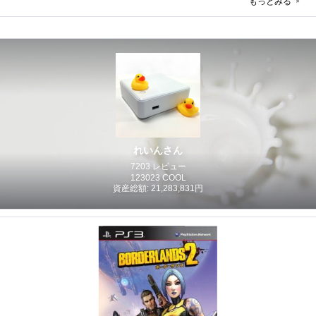
もっとみる
れいんさん
7203 レビュー
123023 COOL
資産総額: 21,283,831円