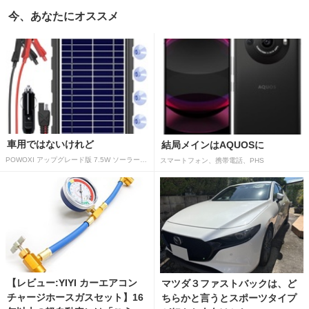
今、あなたにオススメ
車用ではないけれど
結局メインはAQUOSに
POWOXI アップグレード版 7.5W ソーラーバッテリートリクルチャージャーメンテナー 12V ポータブル防水ソーラーパネル トリクル充電キット 車、自動車、オートバイ、ボート、マリン、RV、トレーラー、スノーモービルなど用
スマートフォン、携帯電話、PHS
【レビュー:YIYI カーエアコン
マツダ３ファストバックは、ど
チャージホースガスセット】16
ちらかと言うとスポーツタイプ