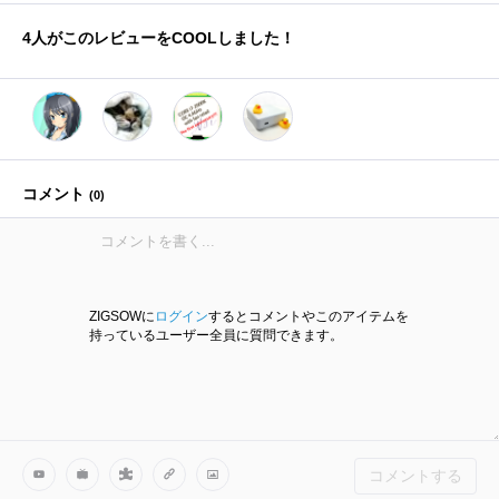
4
人がこのレビューをCOOLしました！
コメント
(
0
)
ZIGSOWに
ログイン
するとコメントやこのアイテムを
持っているユーザー全員に質問できます。
コメントする