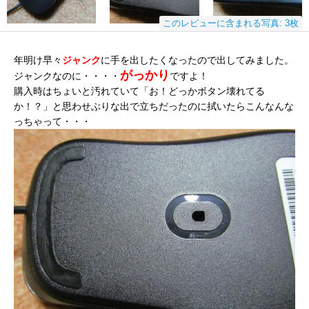
このレビューに含まれる写真: 3枚
年明け早々
ジャンク
に手を出したくなったので出してみました。
がっかり
ジャンクなのに・・・・
ですよ！
購入時はちょいと汚れていて「お！どっかボタン壊れてる
か！？」と思わせぶりな出で立ちだったのに拭いたらこんなんな
っちゃって・・・