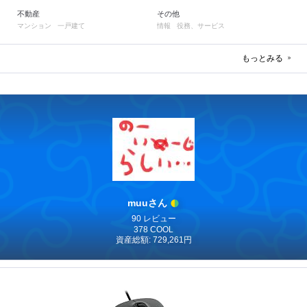
不動産
その他
マンション
一戸建て
情報
役務、サービス
もっとみる
muuさん
90 レビュー
378 COOL
資産総額: 729,261円