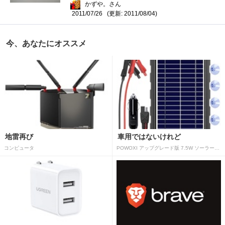
かずや。さん
(更新: 2011/08/04)
2011/07/26
今、あなたにオススメ
地雷再び
車用ではないけれど
コンピュータ
POWOXI アップグレード版 7.5W ソーラーバッテリートリクルチャージャーメンテナー 12V ポータブル防水ソーラーパネル トリクル充電キット 車、自動車、オートバイ、ボート、マリン、RV、トレーラー、スノーモービルなど用