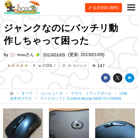
会員登録 (無料)
ジャンクなのにバッチリ動
作しちゃって困った
by
muuさん
(更新: 2013/01/09)
2013/01/09
147
4
COOL！
0
コメント
すべて
コンピュータ
マウス、トラックボール
USB
光学式マウス
マイクロソフト Comfort Mouse 6000 S7J-00006